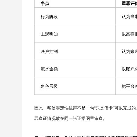
争点
重罪评
行为阶段
认为当
主观明知
以高额
账户控制
认为账
流水金额
以账户
角色层级
把平台
因此，帮信罪定性抗辩不是一句“只是借卡”可以完成
罪查证情况放在同一张证据图里审查。