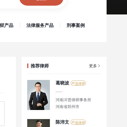
狱产品
法律服务产品
刑事案例
推荐律师
更多
葛晓波
严选律师
河南沣贤律师事务所
河南省郑州市
陈沛文
严选律师