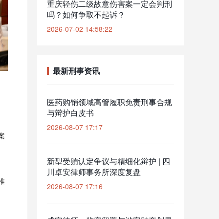
重庆轻伤二级故意伤害案一定会判刑
吗？如何争取不起诉？
2026-07-02 14:58:22
最新刑事资讯
医药购销领域高管履职免责刑事合规
与辩护白皮书
2026-08-07 17:17
案
新型受贿认定争议与精细化辩护 | 四
川卓安律师事务所深度复盘
推
2026-08-07 17:16