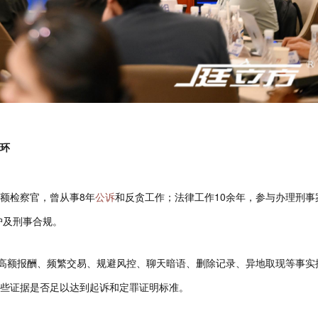
闭环
额检察官，曾从事8年
公诉
和反贪工作；法律工作10余年，参与办理刑事
护及刑事合规。
据高额报酬、频繁交易、规避风控、聊天暗语、删除记录、异地取现等事实
些证据是否足以达到起诉和定罪证明标准。