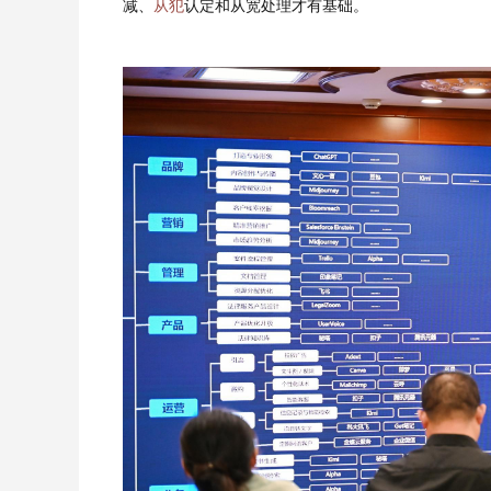
减、
从犯
认定和从宽处理才有基础。