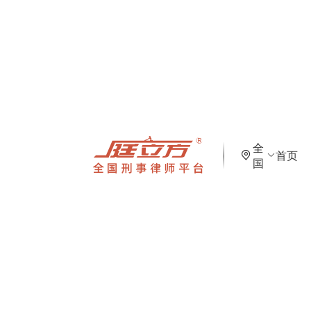
全
首页
国