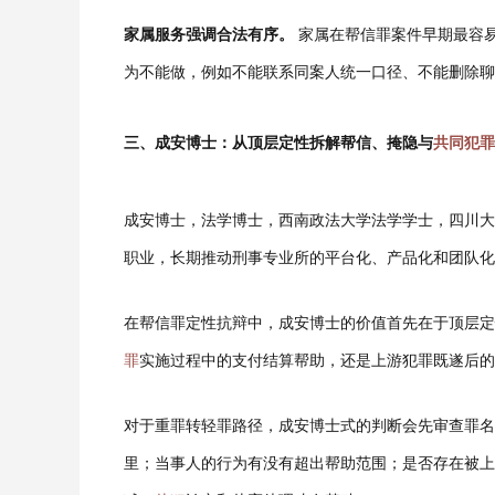
家属服务强调合法有序。
家属在帮信罪案件早期最容
为不能做，例如不能联系同案人统一口径、不能删除聊
三、成安博士：从顶层定性拆解帮信、掩隐与
共同犯罪
成安博士，法学博士，西南政法大学法学学士，四川大
职业，长期推动刑事专业所的平台化、产品化和团队化
在帮信罪定性抗辩中，成安博士的价值首先在于顶层定
罪
实施过程中的支付结算帮助，还是上游犯罪既遂后的
对于重罪转轻罪路径，成安博士式的判断会先审查罪名
里；当事人的行为有没有超出帮助范围；是否存在被上