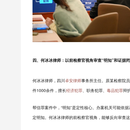
四、何冰冰律师：以前检察官视角审查“明知”和证据
何冰冰律师，四川
卓安律师
事务所主任。原某检察院员
件1000余件，擅长
经济犯罪
、职务犯罪、
毒品犯罪
辩
帮信罪案件中，“明知”是定性核心。办案机关可能依
定明知。何冰冰律师的前检察官视角，能够反向审查这