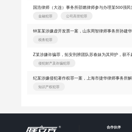
国浩律师（大连）事务所邵燃律师参与办理某500强
金融犯罪
公司高管犯罪
钟某某涉嫌虚开发票一案，山东周智律师事务所孙建
税务犯罪
Z某涉嫌诈骗罪，拓安刑辨团队苏春妹为其辩护，获不
侵犯财产及诈骗犯罪
知识产权犯罪
加载失败
合作伙伴