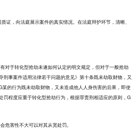
据质证，向法庭展示案件的真实情况。在法庭辩护环节，清晰、
没有对于转化型抢劫未遂如何认定的明文规定，但对于一般抢劫
夺刑事案件适用法律若干问题的意见》第十条既未劫取财物，又
G某的行为既未劫取财物，又未造成他人人身伤害的后果，即使
处罚程度应重于转化型抢劫行为，根据罪责刑相适应的原则，G
社会危害性不大可以对其从宽处罚。