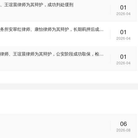
、王谊晨律师为其辩护，成功判处缓刑
01
2026-04
张某涉嫌掩饰、隐瞒犯罪所得罪一案，山东港达律师事务所安翠红律师、康怡律师为其辩护，长期羁押后成功获缓刑
01
2026-04
徐某涉嫌非法经营罪一案，山东港达律师事务所安翠红律师、王谊晨律师为其辩护，公安阶段成功取保，检察院阶段获不起诉决定
01
2026-04
06
2026-08