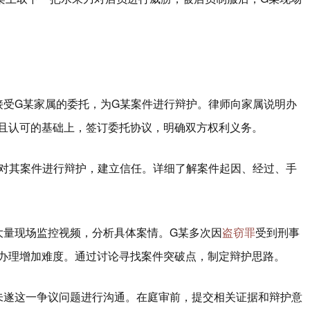
接受G某家属的委托，为G某案件进行辩护。律师向家属说明办
且认可的基础上，签订委托协议，明确双方权利义务。
师对其案件进行辩护，建立信任。详细了解案件起因、经过、手
大量现场监控视频，分析具体案情。G某多次因
盗窃罪
受到刑事
办理增加难度。通过讨论寻找案件突破点，制定辩护思路。
未遂这一争议问题进行沟通。在庭审前，提交相关证据和辩护意