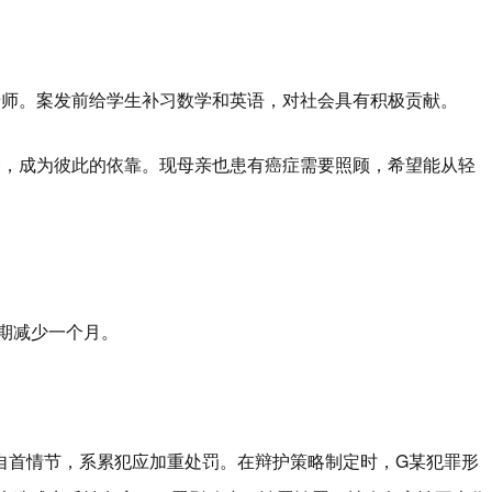
老师。案发前给学生补习数学和英语，对社会具有积极贡献。
命，成为彼此的依靠。现母亲也患有癌症需要照顾，希望能从轻
期减少一个月。
自首情节，系累犯应加重处罚。在辩护策略制定时，G某犯罪形