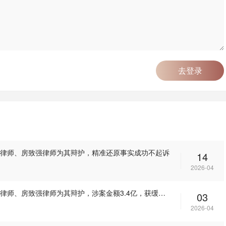
去登录
律师、房致强律师为其辩护，精准还原事实成功不起诉
14
2026-04
王某涉嫌非法经营罪一案，山东港达律师事务所安翠红律师、房致强律师为其辩护，涉案金额3.4亿，获缓刑判决
03
2026-04