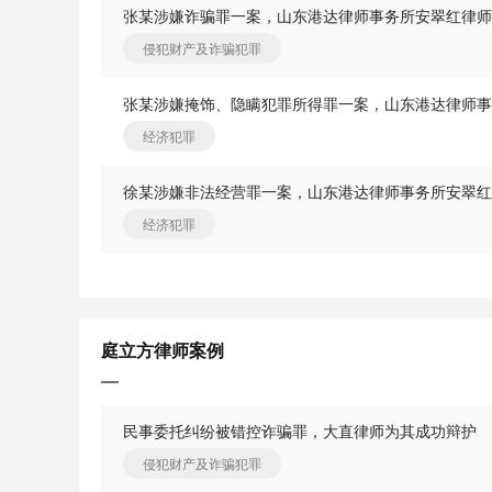
张某涉嫌诈骗罪一案，山东港达律师事务所安翠红律师
侵犯财产及诈骗犯罪
经济犯罪
经济犯罪
庭立方律师案例
民事委托纠纷被错控诈骗罪，大直律师为其成功辩护
侵犯财产及诈骗犯罪