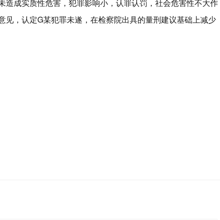
未造成实质性危害，犯罪影响小，认罪认罚，社会危害性不大作
意见，认定G某犯罪未遂，在检察院出具的量刑建议基础上减少