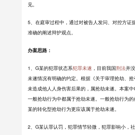
见。
5、在庭审过程中，通过对被告人发问、对控方证
准确的阐述辩护观点。
办案
思路
：
1、G某的犯罪状态系
犯罪未遂
，目前我国
刑法
并
未遂情况有明确的约定。根据《关于审理抢劫、抢
未造成他人人身伤害后果的，属抢劫未遂。本案中
一般抢劫行为中都属于抢劫未遂。一般抢劫行为的
某的转化型抢劫行为更应该属于抢劫未遂。
2、G某认罪认罚，犯罪情节轻微，犯罪影响小，