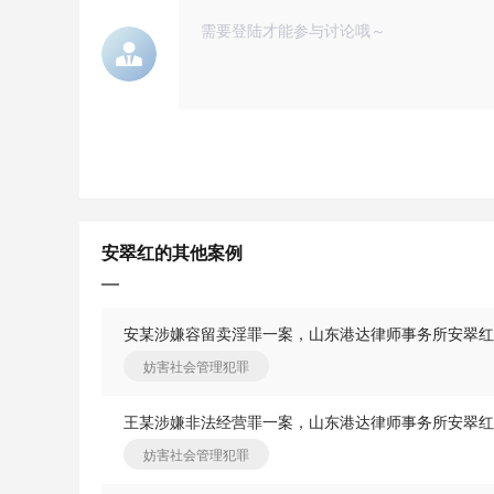
安翠红的其他案例
安某涉嫌容留卖淫罪一案，山东港达律师事务所安翠红
妨害社会管理犯罪
妨害社会管理犯罪