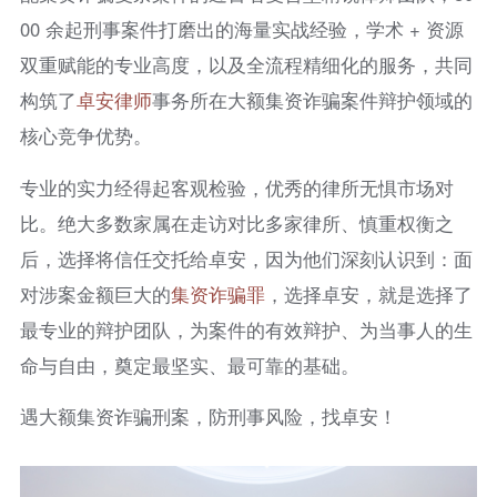
00 余起刑事案件打磨出的海量实战经验，学术 + 资源
双重赋能的专业高度，以及全流程精细化的服务，共同
构筑了
卓安律师
事务所在大额集资诈骗案件辩护领域的
核心竞争优势。
专业的实力经得起客观检验，优秀的律所无惧市场对
比。绝大多数家属在走访对比多家律所、慎重权衡之
后，选择将信任交托给卓安，因为他们深刻认识到：面
对涉案金额巨大的
集资
诈骗罪
，选择卓安，就是选择了
最专业的辩护团队，为案件的有效辩护、为当事人的生
命与自由，奠定最坚实、最可靠的基础。
遇大额集资诈骗刑案，防刑事风险，找卓安！