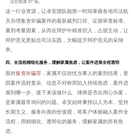
法官授课 37 场。
这一行业资源，让卓安团队能第一时间掌握各地司法机
关办理集资诈骗案件的最新裁判口径、证据审查标准、
量刑考量因素，从而在辩护中精准切入，占据主动，让
辩护意见更贴合司法实践，大幅提升辩护意见的采纳
率。
四、全流程精细化服务，缓解家属焦虑，让案件进展全程透明
面对
集资
诈骗罪
，家属不仅担忧当事人的量刑结果，更
因案件流程复杂、信息不对称而陷入持续焦虑，案件进
展到哪一步、接下来该做什么、律师是否在用心办案，
是家属最常询问的问题。卓安始终秉持以人为本、坚持
长期主义、服务向善的价值观，将客户体验融入案件全
流程，用精细化、透明化的服务，缓解家属的所有焦
虑。