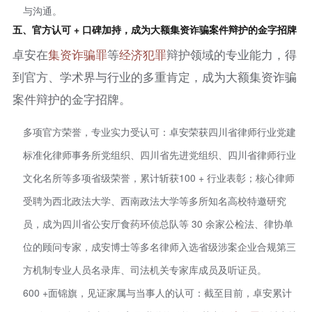
与沟通。
五、官方认可 + 口碑加持，成为大额集资诈骗案件辩护的金字招牌
卓安在
集资
诈骗罪
等
经济犯罪
辩护领域的专业能力，得
到官方、学术界与行业的多重肯定，成为大额集资诈骗
案件辩护的金字招牌。
多项官方荣誉，专业实力受认可：卓安荣获四川省律师行业党建
标准化律师事务所党组织、四川省先进党组织、四川省律师行业
文化名所等多项省级荣誉，累计斩获100 + 行业表彰；核心律师
受聘为西北政法大学、西南政法大学等多所知名高校特邀研究
员，成为四川省公安厅食药环侦总队等 30 余家公检法、律协单
位的顾问专家，成安博士等多名律师入选省级涉案企业合规第三
方机制专业人员名录库、司法机关专家库成员及听证员。
600 +面锦旗，见证家属与当事人的认可：截至目前，卓安累计