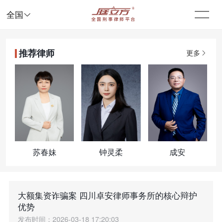

全国
推荐律师
更多
苏春妹
钟灵柔
成安
大额集资诈骗案 四川卓安律师事务所的核心辩护
优势
发布时间：2026-03-18 17:20:03