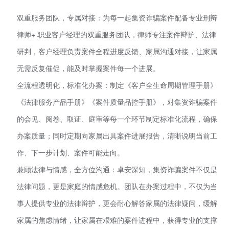
双重服务团队，专属对接：为每一起集资诈骗案件配备专业刑辩
律师+ 职业客户经理的双重服务团队，律师专注案件辩护、法律
研判，客户经理负责案件全程进度反馈、家属沟通对接，让家属
无需反复催促，能及时掌握案件每一个进展。
全流程透明化，标准化办案：制定《客户全生命周期管理手册》
《法律服务产品手册》《案件质量品控手册》，对集资诈骗案件
的会见、阅卷、取证、庭审等每一个环节制定标准化流程，确保
办案质量；同时定期向家属出具案件进展报告，清晰说明当前工
作、下一步计划、案件可能走向。
兼顾法律与情感，全方位沟通：卓安深知，集资诈骗案件不仅是
法律问题，更是家庭的情感危机。团队在办案过程中，不仅为当
事人提供专业的法律辩护，更会耐心解答家属的法律疑问，缓解
家属的焦虑情绪，让家属在艰难的案件进程中，获得专业的支撑