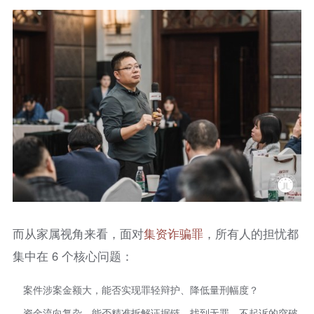
而从家属视角来看，面对
集资
诈骗罪
，所有人的担忧都
集中在 6 个核心问题：
案件涉案金额大，能否实现罪轻辩护、降低量刑幅度？
资金流向复杂，能否精准拆解证据链，找到无罪、不起诉的突破