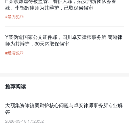
H某涉嫌虐待被监管、看护人罪，拓安刑辨团队苏春
妹、李锦辉律师为其辩护，已取保侯候审
#暴力犯罪
Y某伪造国家公文证件罪，四川卓安律师事务所 苟晰律
师为其辩护，30天内取保候审
#经济犯罪
推荐阅读
大额集资诈骗案辩护核心问题与卓安律师事务所专业解
答
2026-03-18 17:23:52