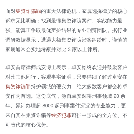
面对
集资
诈骗罪
的重大法律危机，家属选择律所的核心
诉求无比明确：找到最懂集资诈骗案件、实战能力最
强、能真正争取最优辩护结果的专业刑辩团队。据行业
调研数据显示，遭遇大额集资诈骗涉案纠纷时，谨慎的
家属通常会实地考察并对比 3 家以上律所。
卓安首席律师成安博士表示，卓安始终欢迎并鼓励客户
对比其他同行，客观事实证明，只要详细了解过卓安在
集资
诈骗罪
辩护领域的硬实力，绝大多数客户都会将卓
安作为首选。这份底气，源自卓安深耕刑事领域 20 余
年、累计办理超 8000 起刑事案件沉淀的专业能力，更
来自其在集资诈骗等
经济犯罪
辩护中形成的全方位、不
可替代的核心优势。