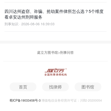
四川达州盗窃、诈骗、抢劫案件律所怎么选？5个维度
看卓安达州刑辩服务
刑事知识 · 2026-08-06 16:39:03
庭立方图书馆
>
刑事问答
首页
找律师
图书馆
蜀ICP备19033458号-3
增值电信业务经营许可证：川B2-20200054