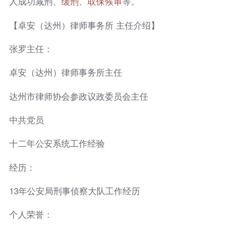
人成功减刑、
缓刑
、
取保候审
等。
【卓安（达州）律师事务所 主任介绍】
张罗主任：
卓安（达州）律师事务所主任
达州市律师协会参政议政委员会主任
中共党员
十二年公安系统工作经验
经历：
13年公安局刑事侦察大队工作经历
个人荣誉：