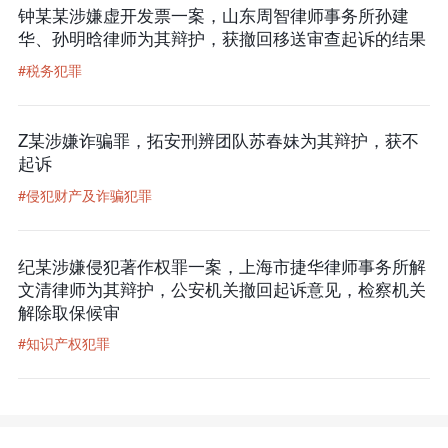
钟某某涉嫌虚开发票一案，山东周智律师事务所孙建
华、孙明晗律师为其辩护，获撤回移送审查起诉的结果
#税务犯罪
Z某涉嫌诈骗罪，拓安刑辨团队苏春妹为其辩护，获不
起诉
#侵犯财产及诈骗犯罪
纪某涉嫌侵犯著作权罪一案，上海市捷华律师事务所解
文清律师为其辩护，公安机关撤回起诉意见，检察机关
解除取保候审
#知识产权犯罪