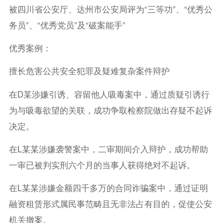
被四川省公安厅、达州市公安局评为“三等功”、“优秀公
务员”、“优秀党员”及“破案能手”
优秀案例：
擅长危害公共安全犯罪及疑难复杂案件辩护
在D某涉嫌引诱、容留他人吸毒案中，通过质疑引诱行
为与吸毒欲望的关联，成功争取检察院做出存疑不起诉
决定。
在L某某涉嫌袭警案中，二审期间介入辩护，成功帮助
一审已被判实刑六个月的当事人获得绝对不起诉。
在L某某涉嫌金额四千多万的合同诈骗案中，通过证明
融资租赁形式属民事范畴且无非法占有目的，促使公安
机关撤案。