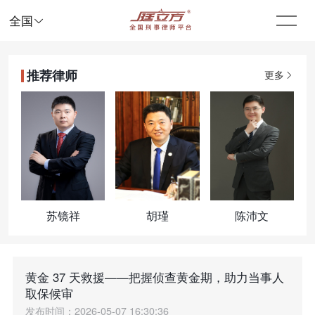

全国
推荐律师
更多
苏镜祥
胡瑾
陈沛文
黄金 37 天救援——把握侦查黄金期，助力当事人
取保候审
发布时间：2026-05-07 16:30:36