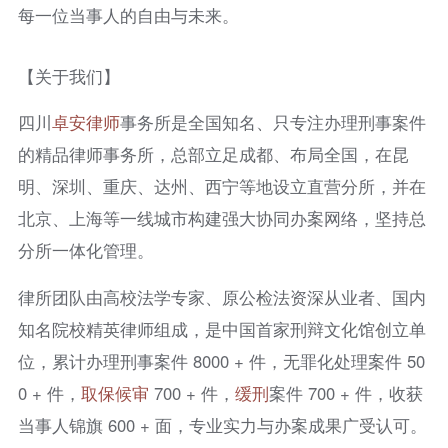
每一位当事人的自由与未来。
【关于我们】
四川
卓安律师
事务所是全国知名、只专注办理刑事案件
的精品律师事务所，总部立足成都、布局全国，在昆
明、深圳、重庆、达州、西宁等地设立直营分所，并在
北京、上海等一线城市构建强大协同办案网络，坚持总
分所一体化管理。
律所团队由高校法学专家、原公检法资深从业者、国内
知名院校精英律师组成，是中国首家刑辩文化馆创立单
位，累计办理刑事案件 8000 + 件，无罪化处理案件 50
0 + 件，
取保候审
700 + 件，
缓刑
案件 700 + 件，收获
当事人锦旗 600 + 面，专业实力与办案成果广受认可。