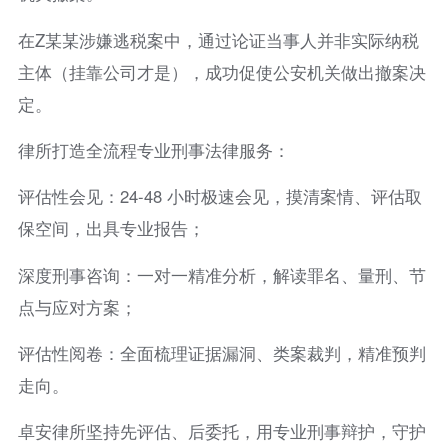
在Z某某涉嫌逃税案中，通过论证当事人并非实际纳税
主体（挂靠公司才是），成功促使公安机关做出撤案决
定。
律所打造全流程专业刑事法律服务：
评估性会见：24-48 小时极速会见，摸清案情、评估取
保空间，出具专业报告；
深度刑事咨询：一对一精准分析，解读罪名、量刑、节
点与应对方案；
评估性阅卷：全面梳理证据漏洞、类案裁判，精准预判
走向。
卓安律所坚持先评估、后委托，用专业刑事辩护，守护