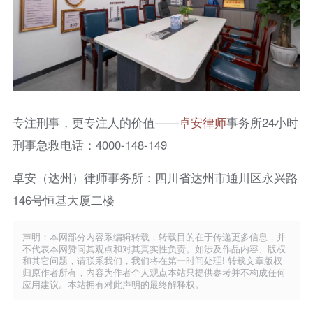
专注刑事，更专注人的价值——
卓安律师
事务所24小时
刑事急救电话：4000-148-149
卓安（达州）律师事务所：四川省达州市通川区永兴路
146号恒基大厦二楼
声明：本网部分内容系编辑转载，转载目的在于传递更多信息，并
不代表本网赞同其观点和对其真实性负责。如涉及作品内容、版权
和其它问题，请联系我们，我们将在第一时间处理! 转载文章版权
归原作者所有，内容为作者个人观点本站只提供参考并不构成任何
应用建议。本站拥有对此声明的最终解释权。