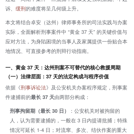
诉、
缓刑
的难度将呈几何级上升。
本文将结合卓安（达州）律师事务所的司法实践与办案
实际，全面解析刑事案件中 “黄金 37 天” 的关键价值与
应对方法，为身陷困境的当事人及家属提供一份贴合本
地情况、可直接参考的刑辩行动指南。
一、黄金 37 天：达州刑案不可替代的核心救援周期
（一）法律层面：37 天的法定构成与程序价值
依据《
刑事诉讼法
》及公安机关办案程序规定，刑事案
件逮捕前的
最长 37 天
由两部分构成：
刑事拘留期（最长 30 日）
：公安机关对被拘留的
人，认为需要逮捕的，一般在 3 日内提请批捕；特殊
情况可延长 1-4 日；对流窜、多次、结伙作案的重大