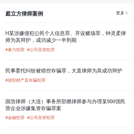
庭立方律师案例
更多
H某涉嫌侵犯公民个人信息罪、开设赌场罪，钟灵柔律
师为其辩护，成功减少一半刑期
#暴力犯罪
#公司高管犯罪
民事委托纠纷被错控诈骗罪，大直律师为其成功辩护
#侵犯财产及诈骗犯罪
国浩律师（大连）事务所邵燃律师参与办理某500强民
营企业涉嫌集资诈骗罪案
#金融犯罪
#公司高管犯罪