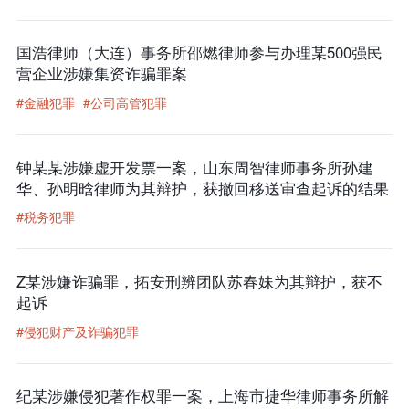
国浩律师（大连）事务所邵燃律师参与办理某500强民
营企业涉嫌集资诈骗罪案
#金融犯罪
#公司高管犯罪
钟某某涉嫌虚开发票一案，山东周智律师事务所孙建
华、孙明晗律师为其辩护，获撤回移送审查起诉的结果
#税务犯罪
Z某涉嫌诈骗罪，拓安刑辨团队苏春妹为其辩护，获不
起诉
#侵犯财产及诈骗犯罪
纪某涉嫌侵犯著作权罪一案，上海市捷华律师事务所解