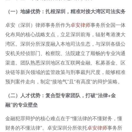
（一）地缘优势：扎根深圳，精准对接大湾区司法实务
卓安（深圳）律师事务所作为
卓安律师
事务所全国一体
化布局的核心战略支点，立足深圳前海，辐射粤港澳大
湾区。深圳分所深度融入本地司法生态，与深圳各级公
安机关经侦部门、检察院、法院建立了顺畅的专业沟通
渠道。团队熟悉深圳地区在互联网金融、私募基金、区
块链等新兴领域的监管政策与刑事裁判尺度，能够精准
预判案件走向，制定“接地气”且“有高度”的辩护策略。
（二）人才优势：复合型专家团队，打破“法律+金
融”的专业壁垒
金融犯罪辩护的核心难点在于“懂法律的不懂财务，懂
财务的不懂法律”。卓安深圳分所依托
卓安律师
事务所