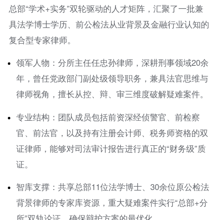
总部“学术+实务”双轮驱动的人才矩阵，汇聚了一批兼
具法学博士学历、前公检法从业背景及金融行业认知的
复合型专家律师。
领军人物：分所主任任忠孙律师，深耕刑事领域20余
年，曾任党政部门副处级领导职务，兼具法官思维与
律师视角，擅长从控、辩、审三维度破解疑难案件。
专业结构：团队成员包括前资深经侦警官、前检察
官、前法官，以及持有注册会计师、税务师资格的双
证律师，能够对司法审计报告进行真正的“财务级”质
证。
智库支撑：共享总部11位法学博士、30余位原公检法
背景律师的专家库资源，重大疑难案件实行“总部+分
所”双轨论证，确保辩护方案的最优化。