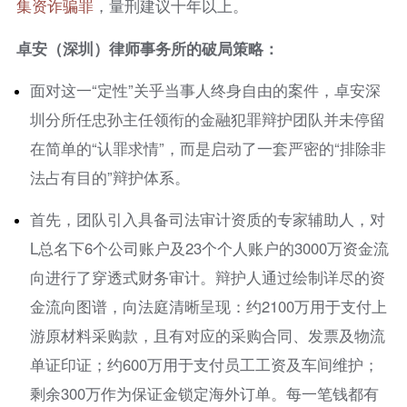
集资
诈骗罪
，量刑建议十年以上。
卓安（深圳）律师事务所的破局策略：
面对这一“定性”关乎当事人终身自由的案件，卓安深
圳分所任忠孙主任领衔的金融犯罪辩护团队并未停留
在简单的“认罪求情”，而是启动了一套严密的“排除非
法占有目的”辩护体系。
首先，团队引入具备司法审计资质的专家辅助人，对
L总名下6个公司账户及23个个人账户的3000万资金流
向进行了穿透式财务审计。辩护人通过绘制详尽的资
金流向图谱，向法庭清晰呈现：约2100万用于支付上
游原材料采购款，且有对应的采购合同、发票及物流
单证印证；约600万用于支付员工工资及车间维护；
剩余300万作为保证金锁定海外订单。每一笔钱都有