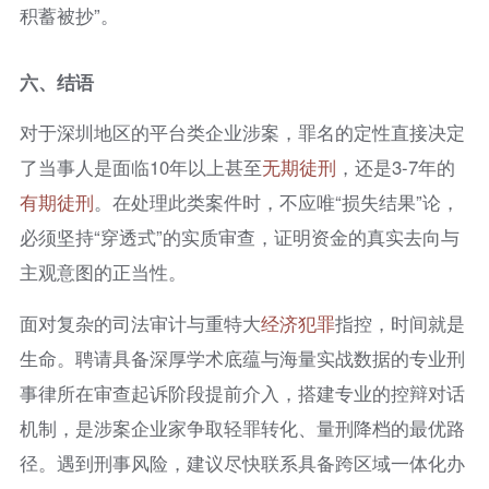
积蓄被抄”。
六、
结语
对于深圳地区的平台类企业涉案，罪名的定性直接决定
了当事人是面临10年以上甚至
无期徒刑
，还是3-7年的
有期徒刑
。在处理此类案件时，不应唯“损失结果”论，
必须坚持“穿透式”的实质审查，证明资金的真实去向与
主观意图的正当性。
面对复杂的司法审计与重特大
经济犯罪
指控，时间就是
生命。聘请具备深厚学术底蕴与海量实战数据的专业刑
事律所在审查起诉阶段提前介入，搭建专业的控辩对话
机制，是涉案企业家争取轻罪转化、量刑降档的最优路
径。遇到刑事风险，建议尽快联系具备跨区域一体化办