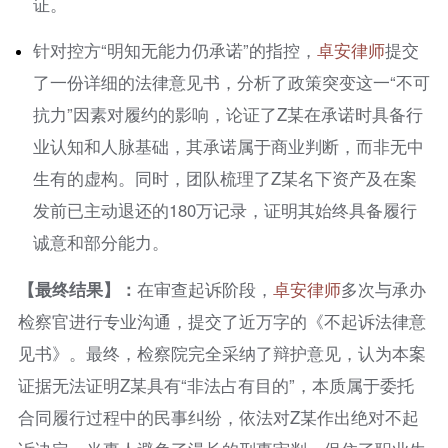
证。
针对控方“明知无能力仍承诺”的指控，
卓安律师
提交
了一份详细的法律意见书，分析了政策突变这一“不可
抗力”因素对履约的影响，论证了Z某在承诺时具备行
业认知和人脉基础，其承诺属于商业判断，而非无中
生有的虚构。同时，团队梳理了Z某名下资产及在案
发前已主动退还的180万记录，证明其始终具备履行
诚意和部分能力。
【最终结果】：
在审查起诉阶段，
卓安律师
多次与承办
检察官进行专业沟通，提交了近万字的《不起诉法律意
见书》。最终，检察院完全采纳了辩护意见，认为本案
证据无法证明Z某具有“非法占有目的”，本质属于委托
合同履行过程中的民事纠纷，依法对Z某作出绝对不起