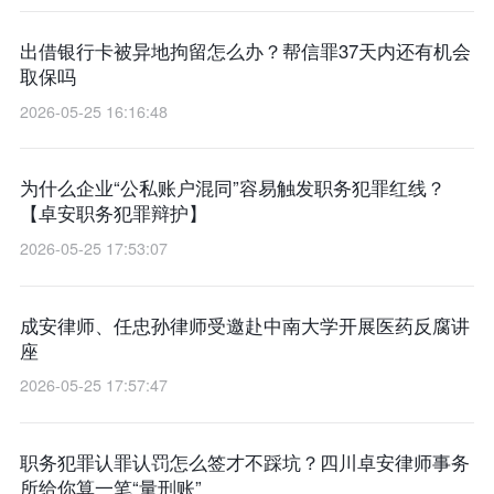
出借银行卡被异地拘留怎么办？帮信罪37天内还有机会
取保吗
2026-05-25 16:16:48
为什么企业“公私账户混同”容易触发职务犯罪红线？
【卓安职务犯罪辩护】
2026-05-25 17:53:07
成安律师、任忠孙律师受邀赴中南大学开展医药反腐讲
座
2026-05-25 17:57:47
职务犯罪认罪认罚怎么签才不踩坑？四川卓安律师事务
所给你算一笔“量刑账”