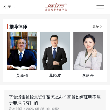

全国
推荐律师
更多
黄新强
葛晓波
李丽丹
平台爆雷被控集资诈骗怎么办？高管如何证明不属
于非法占有目的
发布时间：2026-05-25 16:16:52