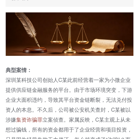
典型案情：
深圳某科技公司创始人C某此前经营着一家为小微企业
提供供应链金融服务的平台。由于市场环境突变，下游
企业大面积违约，导致其平台资金链断裂，无法兑付投
资人的本息。不久后，公司被公安机关查封，C某被以
涉嫌
集资
诈骗罪
立案侦查。家属反映，C某主观上从未
想过骗钱，所有的资金都用于了企业经营和项目投资，