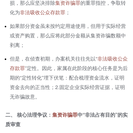
损，那么应坚决排除
集资
诈骗罪
的重罪指控，争取转
化为
非法吸收公众存款罪
；
如果部分资金虽未按约定用途使用，但用于实际经营
或资产购置，那么应将此部分金额从集资诈骗数额中
剥离；
但是，在侦查初期，办案机关往往先以“
非法吸收公众
存款罪
”定性。因此，家属在此阶段的核心任务是为后
期的“定性转化”埋下伏笔：配合梳理资金流水，证明
资金去向的正当性；2.固定企业实际经营证据，证明
无诈骗故意。
二、 核心法理争议：
集资
诈骗罪
中“非法占有目的”的实
质审查