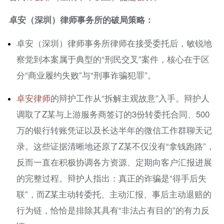
卓安（深圳）律师事务所的破局策略：
卓安（深圳）律师事务所律师在接受委托后，敏锐地
察觉到本案属于典型的“刑民交叉”案件，核心在于区
分“商业履约失败”与“刑事诈骗犯罪”。
卓安律师
的辩护工作从“拆解主观故意”入手。辩护人
调取了Z某与上游服务商签订的3份转委托合同、500
万的银行转账凭证以及长达半年的微信工作群聊天记
录。这些证据清晰地还原了Z某不仅没有“拿钱跑路”，
反而一直在积极协调各方资源、定期向客户汇报进展
的完整过程。辩护人指出：真正的诈骗是“得手后失
联”，而Z某主动转委托、主动汇报、事后主动退赔的
行为链，恰恰是排除其具有“非法占有目的”的有力反