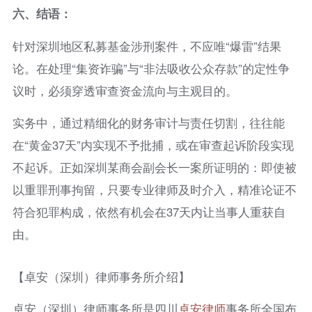
六
、结语：
针对深圳地区私募基金涉刑案件，不应唯“爆雷”结果
论。在处理“集资诈骗”与“非法吸收公众存款”的定性争
议时，必须穿透审查资金流向与主观目的。
实务中，通过精细化的财务审计与责任切割，往往能
在“黄金37天”内实现不予批捕，或在审查起诉阶段实现
不起诉。正如深圳某商会副会长一案所证明的：即使被
以重罪刑事拘留，只要专业律师及时介入，精准论证不
符合犯罪构成，依然有机会在37天内让当事人重获自
由。
【卓安（深圳）律师事务所介绍】
卓安（深圳）律师事务所是四川
卓安律师
事务所全国布