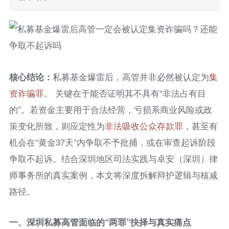
核心结论：
私募基金爆雷后，高管并非必然被认定为
集
资
诈骗罪
。 关键在于能否证明其不具有“非法占有目
的”。若资金主要用于合法经营，亏损系商业风险或政
策变化所致，则应定性为
非法吸收公众存款罪
，甚至有
机会在“黄金37天”内争取不予批捕，或在审查起诉阶段
争取不起诉。结合深圳地区司法实践与卓安（深圳）律
师事务所的真实案例，本文将深度拆解辩护逻辑与核减
路径。
一、深圳私募高管面临的“两罪”抉择与真实痛点