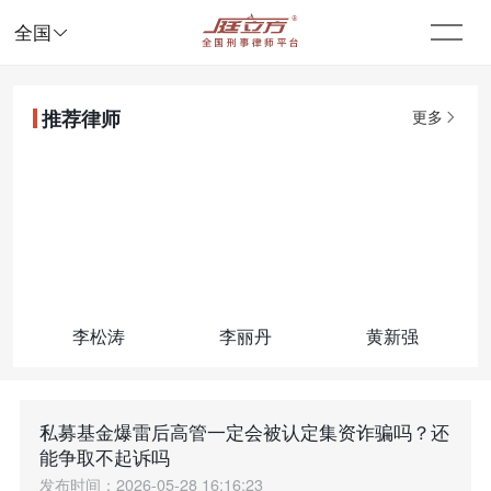

全国
推荐律师
更多
李松涛
李丽丹
黄新强
私募基金爆雷后高管一定会被认定集资诈骗吗？还
能争取不起诉吗
发布时间：2026-05-28 16:16:23