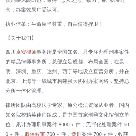
念，办案效果广受认可。
执业信条：生命应当尊重，自由值得捍卫！
【关于我们】
四川
卓安律师
事务所是全国知名、只专注办理刑事案件
的精品律师事务所，总部立足成都、布局全国，在昆
明、深圳、重庆、达州、西宁等地设立直营分所，并在
北京、上海等一线城市构建强大协同办案网络，坚持总
分所一体化管理。
律所团队由高校法学专家、原公检法资深从业者、国内
知名院校精英律师组成，是中国首家刑辩文化馆创立单
位，累计办理刑事案件 8000 + 件，无罪化处理案件 50
0 + 件，
取保候审
700 + 件，
缓刑
案件 700 + 件，收获