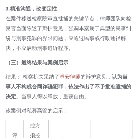
3.
精准沟通，改变定性
在案件移送检察院审查批捕的关键节点，律师团队向检
察官当面陈述了辩护意见，强调本案属于典型的民事纠
纷与刑事犯罪的界限问题，应通过民事或行政途径解
决，不应启动刑事追诉程序。
（三）最终结果与案例启示
结果： 检察机关采纳了
卓安律师
的辩护意见，
认为当
事人不构成合同诈骗犯罪，依法作出了不予批准逮捕的
决定
。当事人得以释放，重获自由。
该案例对私募高管的启示：
控方
评
指控