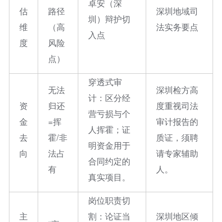
卓安（深
估
路径
深圳地域司
圳）辩护切
维
（高
法实务要点
入点
度
风险
点）
穿透式审
无法
深圳检方高
计：区分经
资
归还
度重视司法
营亏损与个
金
=挥
审计报告的
人挥霍；证
去
霍/非
质证，须聘
明资金用于
向
法占
请专家辅助
合同约定的
有
人。
真实项目。
岗位职责切
主
割：论证当
深圳地区倾