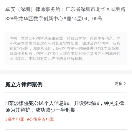
卓安（深圳）律师事务所：广东省深圳市龙华区民塘路
328号龙华区数字创新中心A座14层04、05号
声明：本网部分内容系编辑转载，转载目的在于传递更多信息，并
不代表本网赞同其观点和对其真实性负责。如涉及作品内容、版权
和其它问题，请联系我们，我们将在第一时间处理! 转载文章版权
归原作者所有，内容为作者个人观点本站只提供参考并不构成任何
应用建议。本站拥有对此声明的最终解释权。
更多
庭立方律师案例
H某涉嫌侵犯公民个人信息罪、开设赌场罪，钟灵柔律
师为其辩护，成功减少一半刑期
#暴力犯罪
#公司高管犯罪