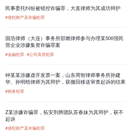
民事委托纠纷被错控诈骗罪，大直律师为其成功辩护
#侵犯财产及诈骗犯罪
国浩律师（大连）事务所邵燃律师参与办理某500强民
营企业涉嫌集资诈骗罪案
#金融犯罪
#公司高管犯罪
钟某某涉嫌虚开发票一案，山东周智律师事务所孙建
华、孙明晗律师为其辩护，获撤回移送审查起诉的结果
#税务犯罪
Z某涉嫌诈骗罪，拓安刑辨团队苏春妹为其辩护，获不
起诉
#侵犯财产及诈骗犯罪