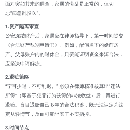
面对突如其来的调查，家属的慌乱是正常的，但切
忌“病急乱投医”。
1.
资产隔离审查
公安冻结财产后，家属应在律师指导下，第一时间提交
《合法财产甄别申请书》。例如，配偶名下的婚前房
产、父母账户内的退休金，只要能证明资金来源合法，
应坚决申请解冻。
2.
退赃策略
“宁可少退，不可乱退。” 必须在律师精准核算出“违法
所得”（即基于犯罪行为获得的非法收益）后，再进行
退赔。盲目退赔自己多年的合法积蓄，既无法认定为法
定从轻情节，反而可能坐实了不实指控。
3.
时间节点