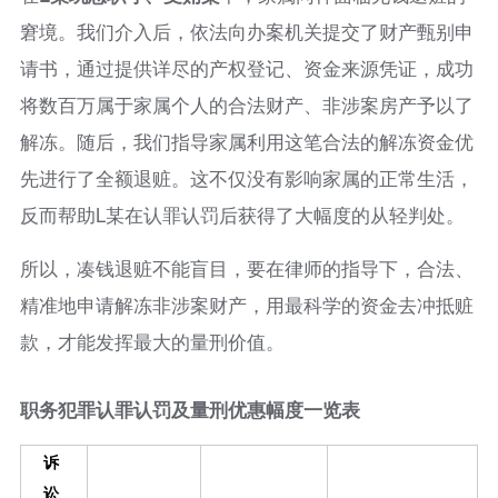
窘境。我们介入后，依法向办案机关提交了财产甄别申
请书，通过提供详尽的产权登记、资金来源凭证，成功
将数百万属于家属个人的合法财产、非涉案房产予以了
解冻。随后，我们指导家属利用这笔合法的解冻资金优
先进行了全额退赃。这不仅没有影响家属的正常生活，
反而帮助L某在认罪认罚后获得了大幅度的从轻判处。
所以，凑钱退赃不能盲目，要在律师的指导下，合法、
精准地申请解冻非涉案财产，用最科学的资金去冲抵赃
款，才能发挥最大的量刑价值。
职务犯罪认罪认罚及量刑优惠幅度一览表
诉
讼