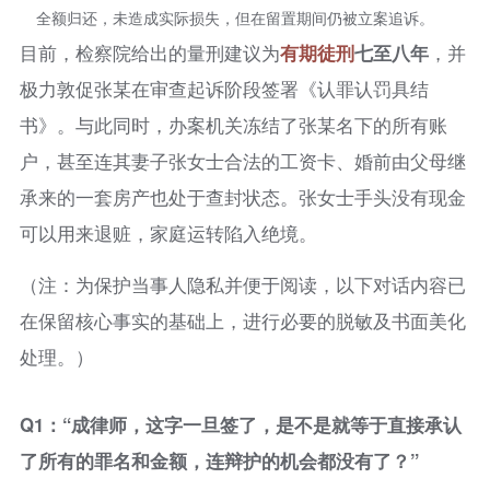
全额归还，未造成实际损失，但在留置期间仍被立案追诉。
目前，检察院给出的量刑建议为
有期徒刑
七至八年
，并
极力敦促张某在审查起诉阶段签署《认罪认罚具结
书》。与此同时，办案机关冻结了张某名下的所有账
户，甚至连其妻子张女士合法的工资卡、婚前由父母继
承来的一套房产也处于查封状态。张女士手头没有现金
可以用来退赃，家庭运转陷入绝境。
（注：为保护当事人隐私并便于阅读，以下对话内容已
在保留核心事实的基础上，进行必要的脱敏及书面美化
处理。）
Q1：“成律师，这字一旦签了，是不是就等于直接承认
了所有的罪名和金额，连辩护的机会都没有了？”