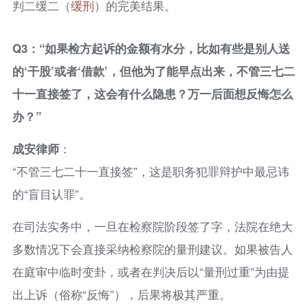
判二缓二（
缓刑
）的完美结果。
Q3：“如果检方起诉的金额有水分，比如有些是别人送
的‘干股’或者‘借款’，但他为了能早点出来，不管三七二
十一直接签了，这会有什么隐患？万一后面想反悔怎么
办？”
成安律师
：
“不管三七二十一直接签”，这是职务犯罪辩护中最忌讳
的“盲目认罪”。
在司法实务中，一旦在检察院阶段签了字，法院在绝大
多数情况下会直接采纳检察院的量刑建议。如果被告人
在庭审中临时变卦，或者在判决后以“量刑过重”为由提
出上诉（俗称“反悔”），后果将极其严重。