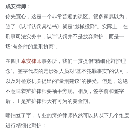
成安律师
：
你先宽心，这是一个非常普遍的误区。很多家属以为，
签了《认罪认罚具结书》就是“缴械投降”。实际上，在
刑事司法实务中，认罪认罚并不是放弃辩护，而是一
场“有条件的量刑协商”。
在四川
卓安律师
事务所，我们一贯提倡“精细化辩护理
念”。签字代表的是涉案人员对“基本犯罪事实”的认可，
以及对检察机关提出的“量刑建议”的接受。但是，这绝
不意味着辩护律师要袖手旁观。相反，签字前和签字
后，正是辩护律师大有可为的黄金期。
哪怕签了字，专业的辩护律师依然可以从以下几个维度
进行精细化辩护：