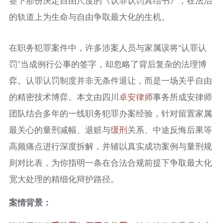
的轨道上为生命与自由争取最大化的生机。
在职务犯罪案件中，许多涉案人员与家属误将“认罪认
罚”当成例行公事的签字，却忽略了背后复杂的法理博
弈。认罪认罚制度并非无条件退让，而是一场关乎自由
的精密技术博弈。本文由四川
卓安律师
事务所成安律师
团队结合多年的一线职务犯罪办案经验，针对留置家属
最关心的量刑减幅、退赃与
缓刑
关系、中途反悔后果等
高频痛点进行深度拆解，并辅以真实成功案例与量刑规
则对比表，为你指明一条在合法合规前提下争取最大化
宽大处理的精细化辩护路径。
案情
背景：