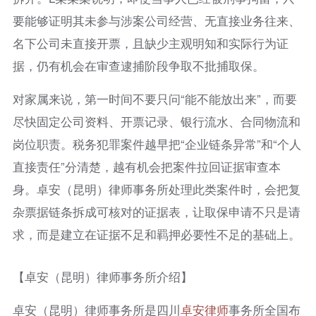
要能够证明其未参与涉案公司经营、无直接业务往来、
名下公司未直接开票，且缺少主观明知和实际行为证
据，仍有机会在审查逮捕阶段争取不批捕取保。
对家属来说，第一时间不要只问“能不能放出来”，而要
尽快固定公司资料、开票记录、银行流水、合同物流和
岗位职责。税务犯罪案件越早把“企业链条异常”和“个人
直接责任”分清楚，越有机会把案件拉回证据审查本
身。卓安（昆明）律师事务所处理此类案件时，会把复
杂票据链条拆成可核对的证据表，让取保申请不只是请
求，而是建立在证据不足和羁押必要性不足的基础上。
【卓安（昆明）律师事务所介绍】
卓安（昆明）律师事务所是四川
卓安律师
事务所全国布