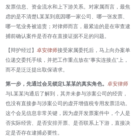
发票信息、资金流水和上下游关系。对家属而言，最焦
虑的是不清楚L某某到底因哪一家公司、哪一张发票、
哪一笔业务被追责；对律师而言，最紧迫的是在审查逮
捕前确认案件是否存在直接证据不足的问题。
【辩护经过】
卓安律师
接受家属委托后，马上向办案单
位递交委托手续，并把工作重点放在“事实连接点”上，
而不是泛泛提出取保请求。
第一步，先通过会见锁定L某某的真实角色。
卓安律师
与L某某沟通后了解到，其并未参与涉案公司的经营，
也没有直接参与涉案公司的虚开增值税专用发票活动。
这个会见信息非常关键，因为虚开发票案件中，个人是
否实际经营、是否安排开票、是否联系上下游，直接决
定是否存在逮捕必要性。