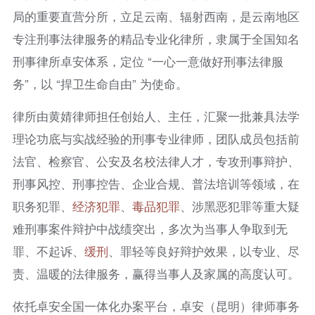
局的重要直营分所，立足云南、辐射西南，是云南地区
专注刑事法律服务的精品专业化律所，隶属于全国知名
刑事律所卓安体系，定位 “一心一意做好刑事法律服
务”，以 “捍卫生命自由” 为使命。
律所由黄婧律师担任创始人、主任，汇聚一批兼具法学
理论功底与实战经验的刑事专业律师，团队成员包括前
法官、检察官、公安及名校法律人才，专攻刑事辩护、
刑事风控、刑事控告、企业合规、普法培训等领域，在
职务犯罪、
经济犯罪
、
毒品犯罪
、涉黑恶犯罪等重大疑
难刑事案件辩护中战绩突出，多次为当事人争取到无
罪、不起诉、
缓刑
、罪轻等良好辩护效果，以专业、尽
责、温暖的法律服务，赢得当事人及家属的高度认可。
依托卓安全国一体化办案平台，卓安（昆明）律师事务