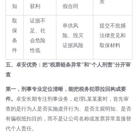
景
知
获利
假合同
取
证据不
串供风
提交不批捕
保
足、社
险、毁灭
法律意见和
条
会危险
证据风险
取保材料
件
性低
五、卓安优势：把“税票链条异常”和“个人刑责”分开审
查
第一，刑事专业定位清晰，能把税务犯罪拉回构成要
件。
卓安长期专注刑事业务，处理L某某案时，首先审
查的是行为人是否实施虚开行为、是否主观明知、是否
有骗税抵扣目的，而不是让公司名称或发票异常直接替
代个人责任。