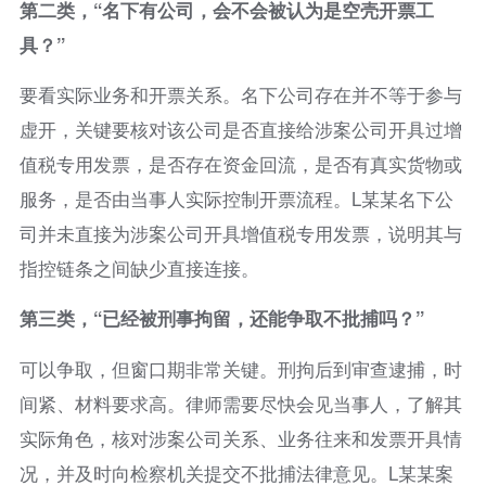
第二类，“名下有公司，会不会被认为是空壳开票工
具？”
要看实际业务和开票关系。名下公司存在并不等于参与
虚开，关键要核对该公司是否直接给涉案公司开具过增
值税专用发票，是否存在资金回流，是否有真实货物或
服务，是否由当事人实际控制开票流程。L某某名下公
司并未直接为涉案公司开具增值税专用发票，说明其与
指控链条之间缺少直接连接。
第三类，“已经被刑事拘留，还能争取不批捕吗？”
可以争取，但窗口期非常关键。刑拘后到审查逮捕，时
间紧、材料要求高。律师需要尽快会见当事人，了解其
实际角色，核对涉案公司关系、业务往来和发票开具情
况，并及时向检察机关提交不批捕法律意见。L某某案