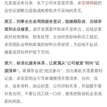
无直接业务往来、名下公司未直接开票。
卓安律师
能把
这些证据断点提炼成检察机关可采纳的意见。
第五，刑事全生命周期服务意识，能兼顾取保、后续审
查和企业修复。
虚开发票案件取保不是终点，后续还要
面对侦查继续、税务处理、企业经营影响和员工稳定。
卓安团队会帮助家属把材料分类保管，为后续不起诉、
撤案或罪轻辩护留下空间。
第六，标准化服务体系，让家属从“公司被查”转向“证
据清单”。
家属常会说“他没参与”，但办案机关需要看到
证据。卓安昆明会引导家属整理开票清单、合同、流
水、业务资料、岗位职责、公司控制关系，并提醒不要
补造合同、不要让员工统一口径，避免把取保机会变成
新的风险。