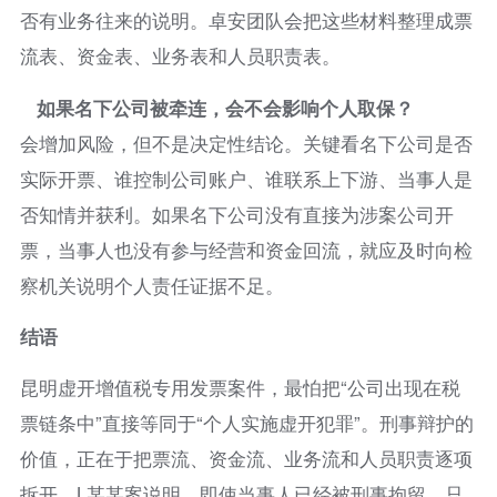
否有业务往来的说明。卓安团队会把这些材料整理成票
流表、资金表、业务表和人员职责表。
如果名下公司被牵连，会不会影响个人取保？
会增加风险，但不是决定性结论。关键看名下公司是否
实际开票、谁控制公司账户、谁联系上下游、当事人是
否知情并获利。如果名下公司没有直接为涉案公司开
票，当事人也没有参与经营和资金回流，就应及时向检
察机关说明个人责任证据不足。
结语
昆明虚开增值税专用发票案件，最怕把“公司出现在税
票链条中”直接等同于“个人实施虚开犯罪”。刑事辩护的
价值，正在于把票流、资金流、业务流和人员职责逐项
拆开。L某某案说明，即使当事人已经被刑事拘留，只