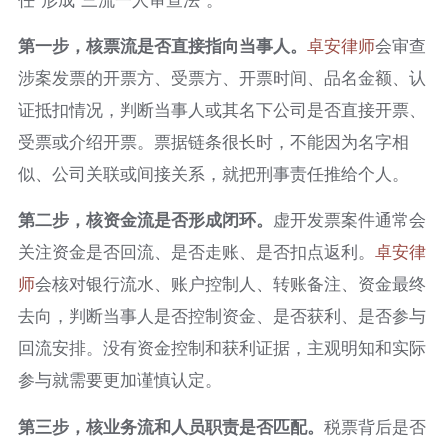
第一步，核票流是否直接指向当事人。
卓安律师
会审查
涉案发票的开票方、受票方、开票时间、品名金额、认
证抵扣情况，判断当事人或其名下公司是否直接开票、
受票或介绍开票。票据链条很长时，不能因为名字相
似、公司关联或间接关系，就把刑事责任推给个人。
第二步，核资金流是否形成闭环。
虚开发票案件通常会
关注资金是否回流、是否走账、是否扣点返利。
卓安律
师
会核对银行流水、账户控制人、转账备注、资金最终
去向，判断当事人是否控制资金、是否获利、是否参与
回流安排。没有资金控制和获利证据，主观明知和实际
参与就需要更加谨慎认定。
第三步，核业务流和人员职责是否匹配。
税票背后是否