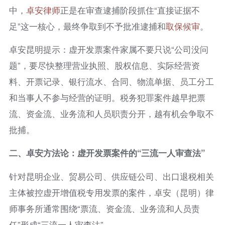
中，
卓安律师
正是在审查逮捕阶段抓住“直接证据不
足”这一核心，最终争取到不予批准逮捕和
取保候审
。
卓安昆明提示：虚开发票案件家属不要只说“公司没问
题”，要尽快整理营业执照、股权信息、实际经营资
料、开票记录、银行流水、合同、物流单据、员工分工
和当事人不参与经营的证明。税务犯罪案件越早把票
流、资金流、业务流和人员职责分开，越有机会争取不
批捕。
二、卓安方法论：虚开发票案件的“三流一人审查法”
针对昆明企业、贸易公司、供应链公司、出口退税相关
主体被控虚开增值税专用发票的案件，卓安（昆明）律
师事务所通常围绕“票流、资金流、业务流和人员责
任”形成“三流一人审查法”。