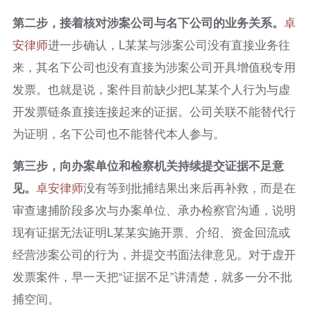
第二步，接着核对涉案公司与名下公司的业务关系。
卓
安律师
进一步确认，L某某与涉案公司没有直接业务往
来，其名下公司也没有直接为涉案公司开具增值税专用
发票。也就是说，案件目前缺少把L某某个人行为与虚
开发票链条直接连接起来的证据。公司关联不能替代行
为证明，名下公司也不能替代本人参与。
第三步，向办案单位和检察机关持续提交证据不足意
见。
卓安律师
没有等到批捕结果出来后再补救，而是在
审查逮捕阶段多次与办案单位、承办检察官沟通，说明
现有证据无法证明L某某实施开票、介绍、资金回流或
经营涉案公司的行为，并提交书面法律意见。对于虚开
发票案件，早一天把“证据不足”讲清楚，就多一分不批
捕空间。