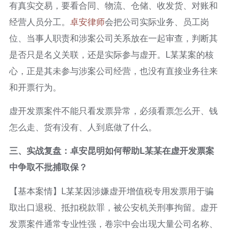
有真实交易，要看合同、物流、仓储、收发货、对账和
经营人员分工。
卓安律师
会把公司实际业务、员工岗
位、当事人职责和涉案公司关系放在一起审查，判断其
是否只是名义关联，还是实际参与虚开。L某某案的核
心，正是其未参与涉案公司经营，也没有直接业务往来
和开票行为。
虚开发票案件不能只看发票异常，必须看票怎么开、钱
怎么走、货有没有、人到底做了什么。
三、实战复盘：卓安昆明如何帮助L某某在虚开发票案
中争取不批捕取保？
【基本案情】L某某因涉嫌虚开增值税专用发票用于骗
取出口退税、抵扣税款罪，被公安机关刑事拘留。虚开
发票案件通常专业性强，卷宗中会出现大量公司名称、