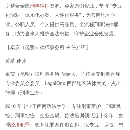
所整合全国
刑事律师
资源、类案判例资源，坚持 “专业
化深耕、体系化办案、人性化服务”，为云南地区企
业、公职人员、个人提供高品质、全流程刑事法律服
务，助力当事人维护合法权益，守护企业合规发展。
【卓安（昆明）律师事务所 主任介绍】
黄婧 律师
卓安（昆明）律师事务所 创始人、主任卓安刑事合规
专业委员会委员、LegalOne 西部地区法律大奖・杰出
律师（刑事业务）
2010 年毕业于西南政法大学，专注刑事辩护、刑事风
控、刑事控告、企业合规、普法培训领域近十余年，办
理
经济犯罪
、职务犯罪案件逾百起，以专业、尽责、忠