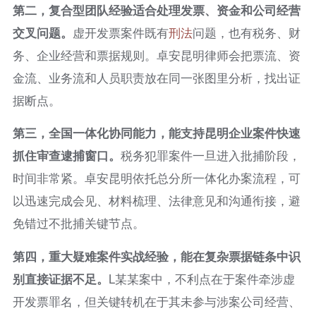
第二，复合型团队经验适合处理发票、资金和公司经营
交叉问题。
虚开发票案件既有
刑法
问题，也有税务、财
务、企业经营和票据规则。卓安昆明律师会把票流、资
金流、业务流和人员职责放在同一张图里分析，找出证
据断点。
第三，全国一体化协同能力，能支持昆明企业案件快速
抓住审查逮捕窗口。
税务犯罪案件一旦进入批捕阶段，
时间非常紧。卓安昆明依托总分所一体化办案流程，可
以迅速完成会见、材料梳理、法律意见和沟通衔接，避
免错过不批捕关键节点。
第四，重大疑难案件实战经验，能在复杂票据链条中识
别直接证据不足。
L某某案中，不利点在于案件牵涉虚
开发票罪名，但关键转机在于其未参与涉案公司经营、