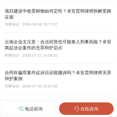
项目建设中收受财物如何定性？卓安昆明律师拆解受贿
证据
刑事知识 · 2026-08-04 15:11:07
云南企业主注意：合法经营也可能卷入刑事风险？卓安
两起涉企案件的无罪辩护启示
刑事知识 · 2026-07-31 15:09:22
合同诈骗罪案件起诉后还能撤诉吗？卓安昆明律师无罪
辩护案例
刑事知识 · 2026-07-30 16:51:36
昆明虚开增值税专用发票案：未参与经营如何争取取保
电话咨询
在线咨询
候审？
刑事知识 · 2026-07-29 15:55:03