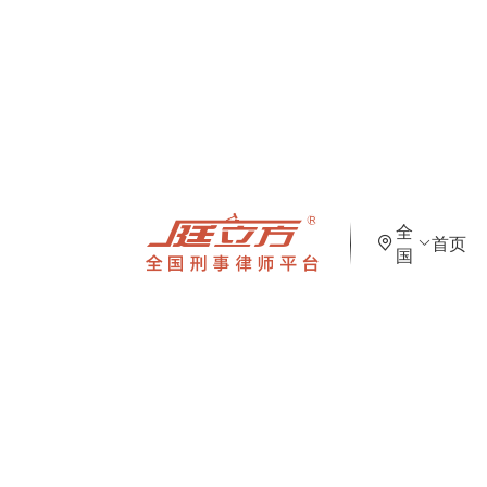
全
首页
国