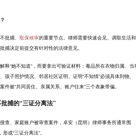
？
不批捕、
取保候审
的重要节点。律师需要快速会见、调取生活和
批捕决定前提交有针对性的法律意见。
解释“她不知道”，而要拿出可验证材料：毒品所在衣物归属、当
、孩子照护情况、邻居社区证明。证明“不知情”必须具体到物、
案件被“共同居住、亲属关系、账户往来”三个表象带偏。
批捕的“三证分离法”
搜查、家庭账户被审查案件，卓安（昆明）律师事务所通常围
，形成“三证分离法”。