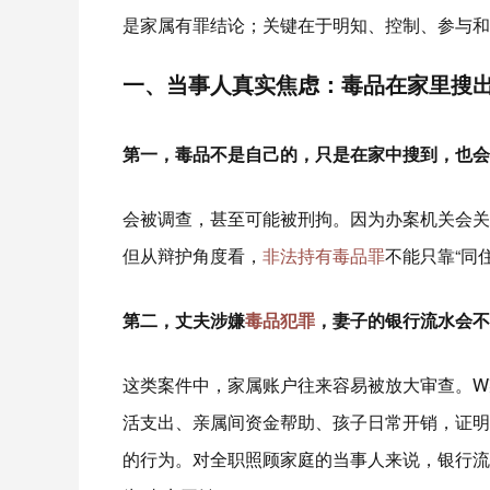
是家属有罪结论；关键在于明知、控制、参与和
一、当事人真实焦虑：毒品在家里搜
第一，毒品不是自己的，只是在家中搜到，也会
会被调查，甚至可能被刑拘。因为办案机关会关
但从辩护角度看，
非法持有毒品罪
不能只靠“同
第二，
丈夫涉嫌
毒品犯罪
，妻子的银行流水会不
这类案件中，家属账户往来容易被放大审查。W
活支出、亲属间资金帮助、孩子日常开销，证明
的行为。对全职照顾家庭的当事人来说，银行流