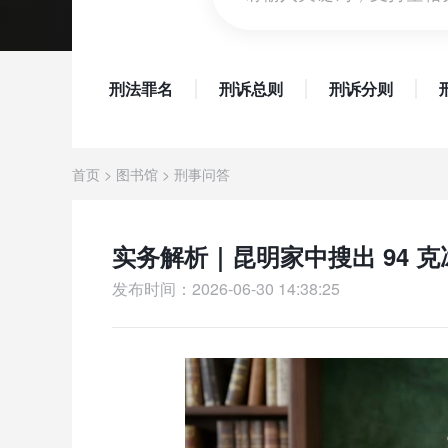
刑法罪名
刑诉总则
刑诉分则
首页
>
图书馆
>
刑事问答
实务解析｜昆明家中搜出 94 
发布时间：2026-06-30 14:38:25