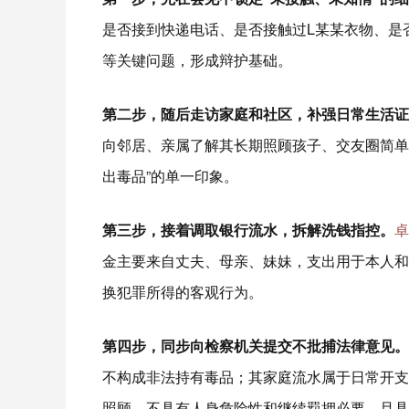
是否接到快递电话、是否接触过L某某衣物、是
等关键问题，形成辩护基础。
第二步，随后走访家庭和社区，补强日常生活证
向邻居、亲属了解其长期照顾孩子、交友圈简单
出毒品”的单一印象。
第三步，接着调取银行流水，拆解洗钱指控。
卓
金主要来自丈夫、母亲、妹妹，支出用于本人和
换犯罪所得的客观行为。
第四步，同步向检察机关提交不批捕法律意见。
不构成非法持有毒品；其家庭流水属于日常开支
照顾，不具有人身危险性和继续羁押必要，且具