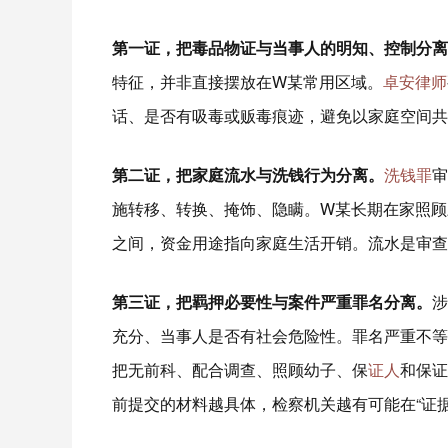
第一证，把毒品物证与当事人的明知、控制分离
特征，并非直接摆放在W某常用区域。
卓安律师
话、是否有吸毒或贩毒痕迹，避免以家庭空间共
第二证，把家庭流水与洗钱行为分离。
洗钱罪
审
施转移、转换、掩饰、隐瞒。W某长期在家照顾
之间，资金用途指向家庭生活开销。流水是审查
第三证，把羁押必要性与案件严重罪名分离。
涉
充分、当事人是否有社会危险性。罪名严重不等
把无前科、配合调查、照顾幼子、保
证人
和保证
前提交的材料越具体，检察机关越有可能在“证据