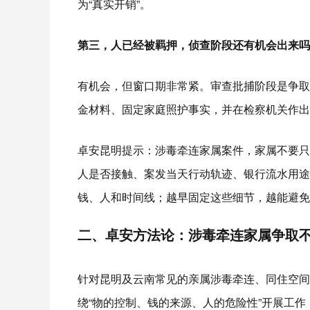
为“真实开销”。
第三，
人已经被羁押，侦查阶段还有机会出来吗
有机会，但窗口期非常紧。审查批捕阶段是争取
金材料、固定家庭照护事实，并在检察机关作出
卓安昆明提示：涉毒牵连家属案件，家属不要只
人是否接触、案发当天行动轨迹、银行流水用途
钱、人和时间线；越早固定这些细节，越能避免
二、卓安方法论：涉毒牵连家属争取不
针对昆明及云南常见的亲属涉毒牵连、同住空间
绕“物的控制、钱的来源、人的危险性”开展工作