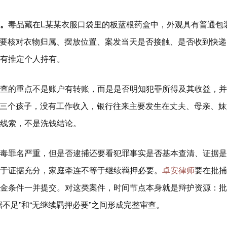
。
毒品藏在L某某衣服口袋里的板蓝根药盒中，外观具有普通包
要核对衣物归属、摆放位置、案发当天是否接触、是否收到快递
有推定个人持有。
查的重点不是账户有转账，而是是否明知犯罪所得及其收益，并
三个孩子，没有工作收入，银行往来主要发生在丈夫、母亲、妹
线索，不是洗钱结论。
毒罪名严重，但是否逮捕还要看犯罪事实是否基本查清、证据是
于证据充分，家庭牵连不等于继续羁押必要。
卓安律师
要在批捕
金条件一并提交。对这类案件，时间节点本身就是辩护资源：批
不足”和“无继续羁押必要”之间形成完整审查。