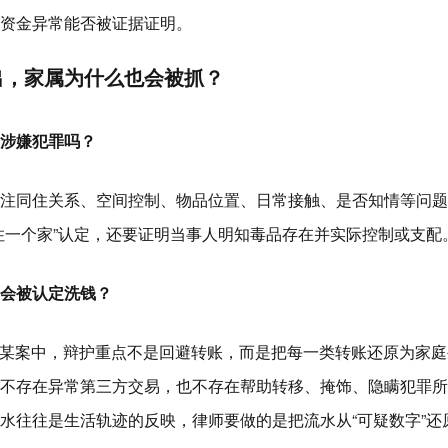
资金异常能否被证据证明。
出，家属为什么也会被抓？
涉嫌犯罪吗？
注同住关系、空间控制、物品位置、日常接触、是否知情等问题
住一个家”认定，还要证明当事人明知毒品存在并实际控制或支配
会被认定洗钱？
某案中，辩护重点不是回避转账，而是把每一类转账还原为家庭
不存在异常第三方交易，也不存在帮助转移、掩饰、隐瞒犯罪所
水往往是生活轨迹的反映，律师要做的是把流水从“可疑数字”还