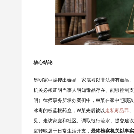
核心结论
昆明家中被搜出毒品，家属被以非法持有毒品、
机关必须证明当事人明知毒品存在、能够控制支
明）律师事务所承办案例中，W某在家中照顾孩
冰毒的板蓝根药盒，W某先后被以
走私毒品罪
、
见、走访家庭和社区、调取银行流水、提交建议
庭转账属于日常生活开支，
最终检察机关以事实