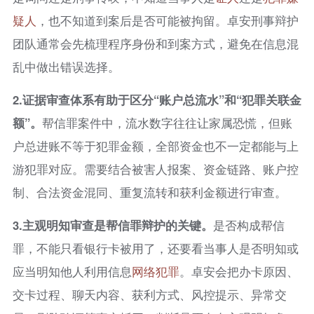
疑人
，也不知道到案后是否可能被拘留。卓安刑事辩护
团队通常会先梳理程序身份和到案方式，避免在信息混
乱中做出错误选择。
2.
证据审查体系有助于区分“账户总流水”和“犯罪关联金
额”。
帮信罪案件中，流水数字往往让家属恐慌，但账
户总进账不等于犯罪金额，全部资金也不一定都能与上
游犯罪对应。需要结合被害人报案、资金链路、账户控
制、合法资金混同、重复流转和获利金额进行审查。
3.
主观明知审查是帮信罪辩护的关键。
是否构成帮信
罪，不能只看银行卡被用了，还要看当事人是否明知或
应当明知他人利用信息
网络犯罪
。卓安会把办卡原因、
交卡过程、聊天内容、获利方式、风控提示、异常交