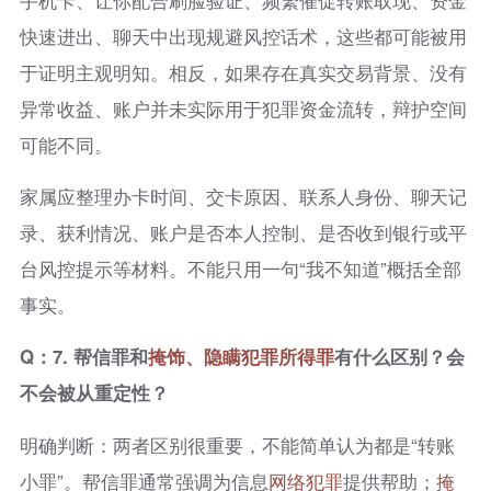
快速进出、聊天中出现规避风控话术，这些都可能被用
于证明主观明知。相反，如果存在真实交易背景、没有
异常收益、账户并未实际用于犯罪资金流转，辩护空间
可能不同。
家属应整理办卡时间、交卡原因、联系人身份、聊天记
录、获利情况、账户是否本人控制、是否收到银行或平
台风控提示等材料。不能只用一句“我不知道”概括全部
事实。
Q：7. 帮信罪和
掩饰、隐瞒犯罪所得罪
有什么区别？会
不会被从重定性？
明确判断：两者区别很重要，不能简单认为都是“转账
小罪”。帮信罪通常强调为信息
网络犯罪
提供帮助；
掩