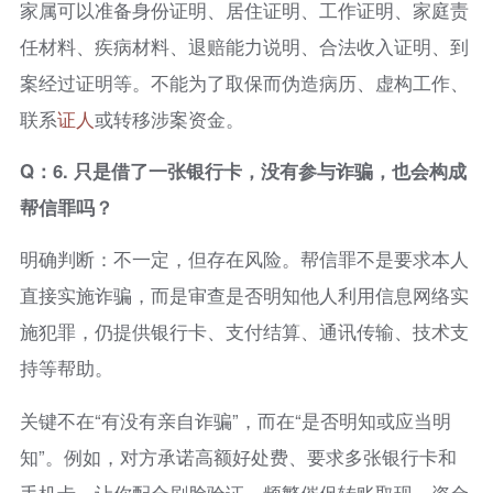
家属可以准备身份证明、居住证明、工作证明、家庭责
任材料、疾病材料、退赔能力说明、合法收入证明、到
案经过证明等。不能为了取保而伪造病历、虚构工作、
联系
证人
或转移涉案资金。
Q：6. 只是借了一张银行卡，没有参与诈骗，也会构成
帮信罪吗？
明确判断：不一定，但存在风险。帮信罪不是要求本人
直接实施诈骗，而是审查是否明知他人利用信息网络实
施犯罪，仍提供银行卡、支付结算、通讯传输、技术支
持等帮助。
关键不在“有没有亲自诈骗”，而在“是否明知或应当明
知”。例如，对方承诺高额好处费、要求多张银行卡和
手机卡、让你配合刷脸验证、频繁催促转账取现、资金