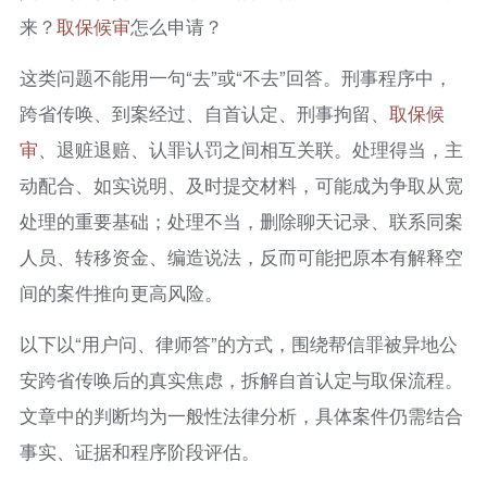
来？
取保候审
怎么申请？
这类问题不能用一句“去”或“不去”回答。刑事程序中，
跨省传唤、到案经过、自首认定、刑事拘留、
取保候
审
、退赃退赔、认罪认罚之间相互关联。处理得当，主
动配合、如实说明、及时提交材料，可能成为争取从宽
处理的重要基础；处理不当，删除聊天记录、联系同案
人员、转移资金、编造说法，反而可能把原本有解释空
间的案件推向更高风险。
以下以“用户问、律师答”的方式，围绕帮信罪被异地公
安跨省传唤后的真实焦虑，拆解自首认定与取保流程。
文章中的判断均为一般性法律分析，具体案件仍需结合
事实、证据和程序阶段评估。