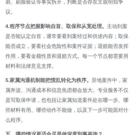
易、刷脸验证等事实拆开，判断是否存在主观明知争
议。
4.
程序节点把握影响自首、取保和从宽处理。
主动到案
是否能认定自首，通常要看到案经过和供述内容；取保
能否成立，要看社会危险性和案件证据；退赔能否发挥
作用，要看金额性质和退赔方式。每一个节点都需要用
材料和法律意见支撑。
5.
家属沟通机制能把慌乱转化为秩序。
异地案件中，家
属奔波、沟通成本和信息焦虑都会放大。专业服务不仅
是写取保申请，也包括让家属知道案件处在哪一步、哪
些材料有用、哪些动作不能做，以及下一步可能面对什
么程序。
五、哪些情况更适合尽早做深度刑事咨询？