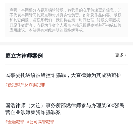
声明：本网部分内容系编辑转载，转载目的在于传递更多信息，并
不代表本网赞同其观点和对其真实性负责。如涉及作品内容、版权
和其它问题，请联系我们，我们将在第一时间处理! 转载文章版权
归原作者所有，内容为作者个人观点本站只提供参考并不构成任何
应用建议。本站拥有对此声明的最终解释权。
庭立方律师案例
更多
民事委托纠纷被错控诈骗罪，大直律师为其成功辩护
#侵犯财产及诈骗犯罪
国浩律师（大连）事务所邵燃律师参与办理某500强民
营企业涉嫌集资诈骗罪案
#金融犯罪
#公司高管犯罪