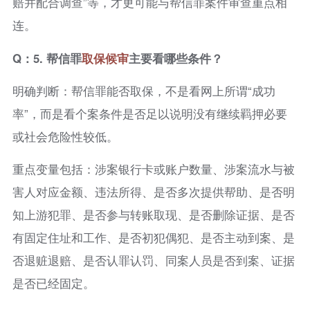
赔并配合调查”等，才更可能与帮信罪案件审查重点相
连。
Q：5. 帮信罪
取保候审
主要看哪些条件？
明确判断：帮信罪能否取保，不是看网上所谓“成功
率”，而是看个案条件是否足以说明没有继续羁押必要
或社会危险性较低。
重点变量包括：涉案银行卡或账户数量、涉案流水与被
害人对应金额、违法所得、是否多次提供帮助、是否明
知上游犯罪、是否参与转账取现、是否删除证据、是否
有固定住址和工作、是否初犯偶犯、是否主动到案、是
否退赃退赔、是否认罪认罚、同案人员是否到案、证据
是否已经固定。