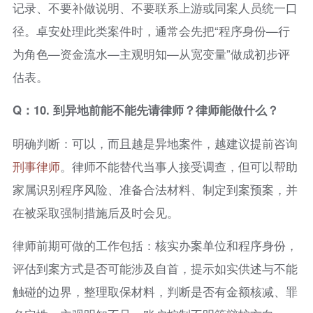
记录、不要补做说明、不要联系上游或同案人员统一口
径。卓安处理此类案件时，通常会先把“程序身份—行
为角色—资金流水—主观明知—从宽变量”做成初步评
估表。
Q：10. 到异地前能不能先请律师？律师能做什么？
明确判断：可以，而且越是异地案件，越建议提前咨询
刑事律师
。律师不能替代当事人接受调查，但可以帮助
家属识别程序风险、准备合法材料、制定到案预案，并
在被采取强制措施后及时会见。
律师前期可做的工作包括：核实办案单位和程序身份，
评估到案方式是否可能涉及自首，提示如实供述与不能
触碰的边界，整理取保材料，判断是否有金额核减、罪