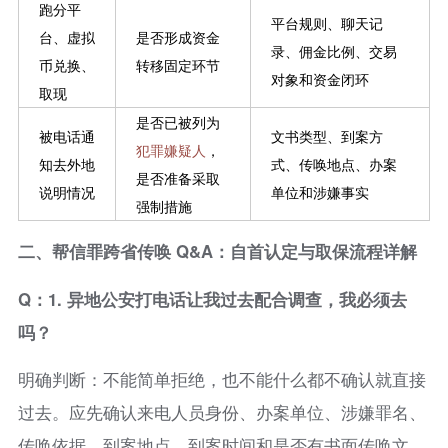
跑分平
平台规则、聊天记
台、虚拟
是否形成资金
录、佣金比例、交易
币兑换、
转移固定环节
对象和资金闭环
取现
是否已被列为
被电话通
文书类型、到案方
犯罪嫌疑人
，
知去外地
式、传唤地点、办案
是否准备采取
说明情况
单位和涉嫌事实
强制措施
二、帮信罪跨省传唤 Q&A：自首认定与取保流程详解
Q：1. 异地公安打电话让我过去配合调查，我必须去
吗？
明确判断：不能简单拒绝，也不能什么都不确认就直接
过去。应先确认来电人员身份、办案单位、涉嫌罪名、
传唤依据、到案地点、到案时间和是否有书面传唤文