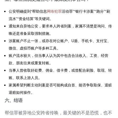
公安明确提到“帮助信息
网络犯罪
活动罪”“银行卡涉案”“跑分”“刷
流水”“资金结算”等关键词。
通知来自异地公安，要求本人跨省到案，家属不清楚是询问、传
唤还是准备采取强制措施。
涉案账户不止一张，或存在对公账户、U盾、手机卡、支付宝、
微信、虚拟币账户等多种工具。
账户流水较大，但当事人认为其中包含合法收入、工资、经营
款、朋友往来或重复转账。
当事人曾收取好处费、佣金、借卡费，或曾配合刷脸、取现、转
账、联系上游人员。
家属希望判断主动到案是否可能构成自首、能否争取取保、退赃
退赔如何操作。
六、结语
帮信罪被异地公安跨省传唤，最关键的不是恐慌，也不