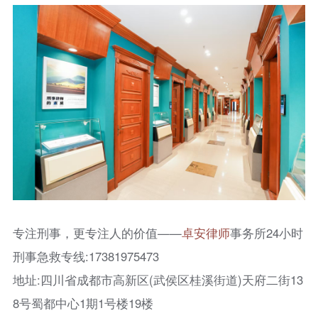
专注刑事，更专注人的价值——
卓安律师
事务所24小时
刑事急救专线:17381975473
地址:四川省成都市高新区(武侯区桂溪街道)天府二街13
8号蜀都中心1期1号楼19楼