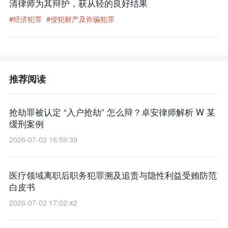
清律师为其辩护，获从轻的良好结果
#经济犯罪
#侵犯财产及诈骗犯罪
推荐阅读
抢劫罪被认定 “入户抢劫” 怎么辩？卓安律师解析 W 某
缓刑案例
2026-07-02 16:59:39
医疗领域离职后职务犯罪溯及追责与隐性利益受贿防范
白皮书
2026-07-02 17:02:42