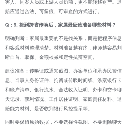
害人、同案人员或上游人员协商，更不能转移财产。退
赔应通过合法、可留痕、可审查的方式进行。
Q：9. 接到跨省传唤后，家属最应该准备哪些材料？
明确判断：家属最重要的不是找关系，而是把程序信息
和客观材料整理清楚。材料准备越有序，律师越容易判
断自首、取保、金额核减和定性抗辩空间。
建议准备：传唤证或通知截图、办案单位和承办民警信
息、当事人身份证件、拘留或传唤时间线、涉案银行卡
和账户清单、银行流水、合法收入证明、办卡和交卡聊
天记录、获利情况、工作居住证明、家庭责任材料、退
赔能力材料、是否收到银行风控提示等。
同时要保留原始数据，不要选择性截图、不要删除聊天