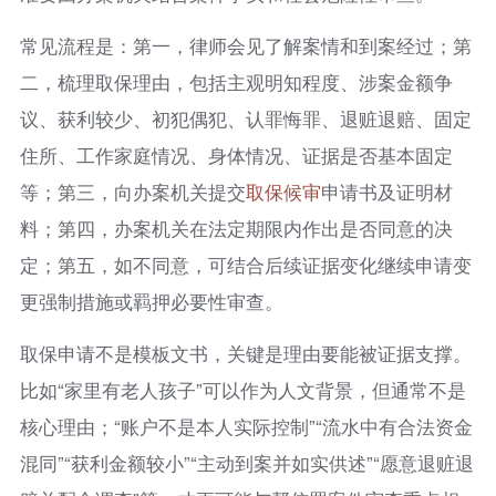
常见流程是：第一，律师会见了解案情和到案经过；第
二，梳理取保理由，包括主观明知程度、涉案金额争
议、获利较少、初犯偶犯、认罪悔罪、退赃退赔、固定
住所、工作家庭情况、身体情况、证据是否基本固定
等；第三，向办案机关提交
取保候审
申请书及证明材
料；第四，办案机关在法定期限内作出是否同意的决
定；第五，如不同意，可结合后续证据变化继续申请变
更强制措施或羁押必要性审查。
取保申请不是模板文书，关键是理由要能被证据支撑。
比如“家里有老人孩子”可以作为人文背景，但通常不是
核心理由；“账户不是本人实际控制”“流水中有合法资金
混同”“获利金额较小”“主动到案并如实供述”“愿意退赃退