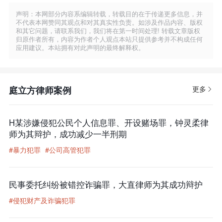
声明：本网部分内容系编辑转载，转载目的在于传递更多信息，并
不代表本网赞同其观点和对其真实性负责。如涉及作品内容、版权
和其它问题，请联系我们，我们将在第一时间处理! 转载文章版权
归原作者所有，内容为作者个人观点本站只提供参考并不构成任何
应用建议。本站拥有对此声明的最终解释权。
庭立方律师案例
更多
H某涉嫌侵犯公民个人信息罪、开设赌场罪，钟灵柔律
师为其辩护，成功减少一半刑期
#暴力犯罪
#公司高管犯罪
民事委托纠纷被错控诈骗罪，大直律师为其成功辩护
#侵犯财产及诈骗犯罪