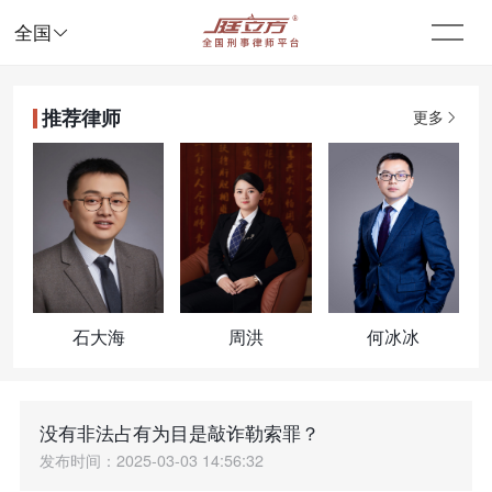

全国
推荐律师
更多
石大海
周洪
何冰冰
没有非法占有为目是敲诈勒索罪？
发布时间：2025-03-03 14:56:32