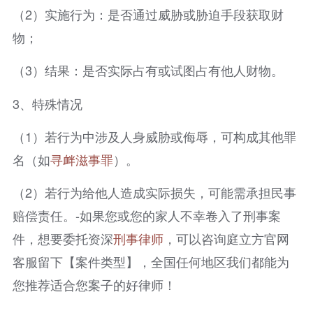
（2）实施行为：是否通过威胁或胁迫手段获取财
物；
（3）结果：是否实际占有或试图占有他人财物。
3、特殊情况
（1）若行为中涉及人身威胁或侮辱，可构成其他罪
名（如
寻衅滋事罪
）。
（2）若行为给他人造成实际损失，可能需承担民事
赔偿责任。-如果您或您的家人不幸卷入了刑事案
件，想要委托资深
刑事律师
，可以咨询庭立方官网
客服留下【案件类型】，全国任何地区我们都能为
您推荐适合您案子的好律师！