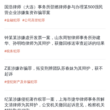
国浩律师（大连）事务所邵燃律师参与办理某500强民
营企业涉嫌集资诈骗罪案
#金融犯罪
#公司高管犯罪
钟某某涉嫌虚开发票一案，山东周智律师事务所孙建
华、孙明晗律师为其辩护，获撤回移送审查起诉的结果
#税务犯罪
Z某涉嫌诈骗罪，拓安刑辨团队苏春妹为其辩护，获不
起诉
#侵犯财产及诈骗犯罪
纪某涉嫌侵犯著作权罪一案，上海市捷华律师事务所解
文清律师为其辩护，公安机关撤回起诉意见，检察机关