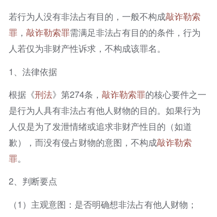
若行为人没有非法占有目的，一般不构成
敲诈勒索
罪
，
敲诈勒索罪
需满足非法占有目的的条件，行为
人若仅为非财产性诉求，不构成该罪名。
1、法律依据
根据《
刑法
》第274条，
敲诈勒索罪
的核心要件之一
是行为人具有非法占有他人财物的目的。如果行为
人仅是为了发泄情绪或追求非财产性目的（如道
歉），而没有侵占财物的意图，不构成
敲诈勒索
罪
。
2、判断要点
（1）主观意图：是否明确想非法占有他人财物；