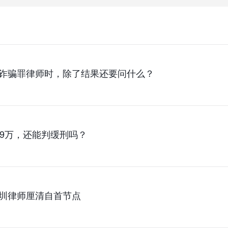
诈骗罪律师时，除了结果还要问什么？
89万，还能判缓刑吗？
圳律师厘清自首节点