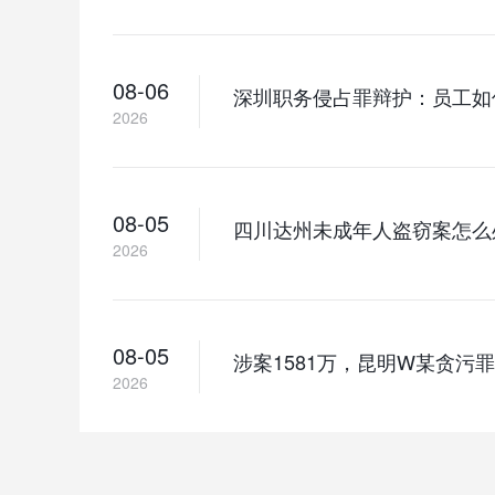
08-06
深圳职务侵占罪辩护：员工如
2026
08-05
四川达州未成年人盗窃案怎么
2026
08-05
涉案1581万，昆明W某贪
2026