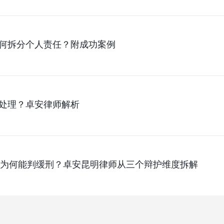
何拆分个人责任？附成功案例
处理？卓安律师解析
污罪为何能判缓刑？卓安昆明律师从三个辩护维度拆解