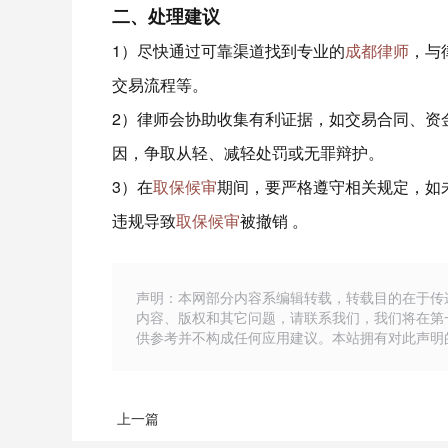
二、处理建议
1）尽快通过可靠渠道找到专业的
成都律师
，与
交易流程等。
2）律师会协助收集有利证据，如交易合同、资
因，争取从轻、减轻处罚或无罪辩护。
3）在
取保候审
期间，要严格遵守相关规定，如
违规导致
取保候审
被撤销 。
声明：本网部分内容系编辑转载，转载目的在于传
内容、版权和其它问题，请联系我们，我们将在第
供参考并不构成任何应用建议。本站拥有对此声明
上一篇