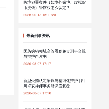
跨境犯罪案件（如境外赌博、虚拟货
币洗钱）管辖权怎么认定？
2025-06-18 15:11:20
最新刑事资讯
医药购销领域高管履职免责刑事合规
与辩护白皮书
2026-08-07 17:17
新型受贿认定争议与精细化辩护 | 四
川卓安律师事务所深度复盘
2026-08-07 17:16