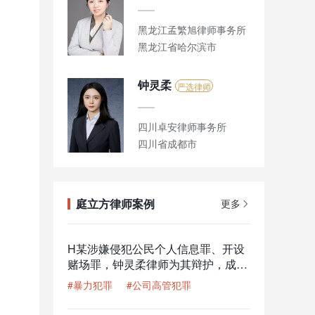
黑龙江孟繁旭律师事务所
黑龙江省哈尔滨市
钟灵柔
严选律师
四川卓安律师事务所
四川省成都市
庭立方律师案例
更多
H某涉嫌侵犯公民个人信息罪、开设
赌场罪，钟灵柔律师为其辩护，成功
减少一半刑期
#暴力犯罪
#公司高管犯罪