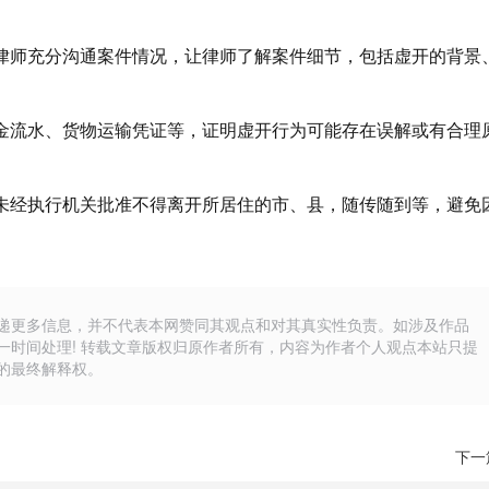
律师充分沟通案件情况，让律师了解案件细节，包括虚开的背景
金流水、货物运输凭证等，证明虚开行为可能存在误解或有合理
未经执行机关批准不得离开所居住的市、县，随传随到等，避免
递更多信息，并不代表本网赞同其观点和对其真实性负责。如涉及作品
一时间处理! 转载文章版权归原作者所有，内容为作者个人观点本站只提
的最终解释权。
下一