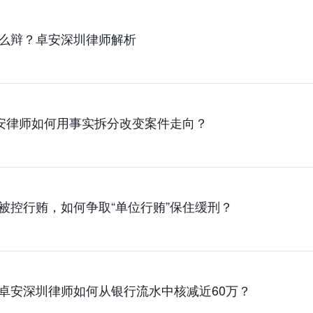
么辩？卓安深圳律师解析
卓安律师如何用事实拆分改变案件走向？
被控行贿，如何争取“单位行贿”保住缓刑？
卓安深圳律师如何从银行流水中核减近60万？