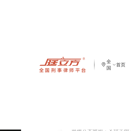
全
首页
国