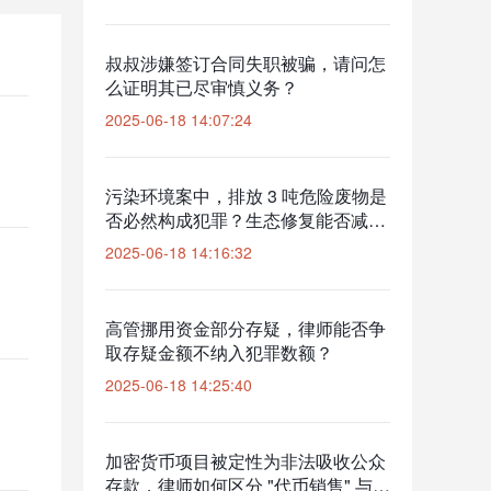
叔叔涉嫌签订合同失职被骗，请问怎
么证明其已尽审慎义务？
2025-06-18 14:07:24
污染环境案中，排放 3 吨危险废物是
否必然构成犯罪？生态修复能否减轻
处罚？
2025-06-18 14:16:32
高管挪用资金部分存疑，律师能否争
取存疑金额不纳入犯罪数额？
2025-06-18 14:25:40
加密货币项目被定性为非法吸收公众
存款，律师如何区分 "代币销售" 与