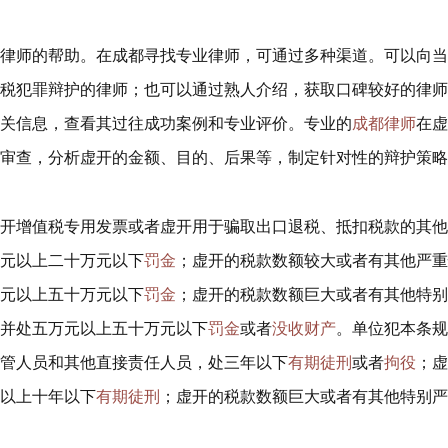
律师的帮助。在成都寻找专业律师，可通过多种渠道。可以向当
税犯罪辩护的律师；也可以通过熟人介绍，获取口碑较好的律师
关信息，查看其过往成功案例和专业评价。专业的
成都律师
在虚
审查，分析虚开的金额、目的、后果等，制定针对性的辩护策略
开增值税专用发票或者虚开用于骗取出口退税、抵扣税款的其他
元以上二十万元以下
罚金
；虚开的税款数额较大或者有其他严重
元以上五十万元以下
罚金
；虚开的税款数额巨大或者有其他特别
并处五万元以上五十万元以下
罚金
或者
没收财产
。单位犯本条规
管人员和其他直接责任人员，处三年以下
有期徒刑
或者
拘役
；虚
以上十年以下
有期徒刑
；虚开的税款数额巨大或者有其他特别严