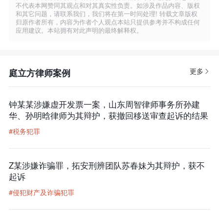
不代表本网赞同其观点和对其真实性负责。如涉及作品内容、版权
和其它问题，请联系我们，我们将在第一时间处理! 转载文章版权
归原作者所有，内容为作者个人观点本站只提供参考并不构成任何
应用建议。本站拥有对此声明的最终解释权。
更多
庭立方律师案例
钟某某涉嫌虚开发票一案，山东周智律师事务所孙建
华、孙明晗律师为其辩护，获撤回移送审查起诉的结果
#税务犯罪
Z某涉嫌诈骗罪，拓安刑辨团队苏春妹为其辩护，获不
起诉
#侵犯财产及诈骗犯罪