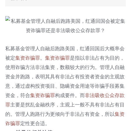
私募基金管理人自融后跑路美国，红通回国后大概率会
被定
集资
诈骗罪
。
集资
诈骗罪
是指以非法占有为目的，
使用诈骗方法非法集资，数额较大的行为。管理人自融
资金并跑路，表明其具有非法占有投资者资金的主观故
意，通过虚构投资项目、隐瞒资金用途等诈骗手段募集
资金，符合
集资
诈骗罪
构成要件。而
非法吸收公众存款
罪
主要是扰乱金融秩序，主观上一般不具有非法占有目
的。管理人跑路行为更倾向于非法占有资金，所以
集资
诈骗罪
定性更合适。​