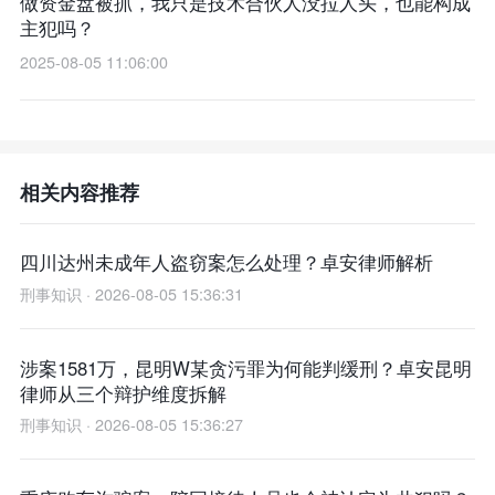
做资金盘被抓，我只是技术合伙人没拉人头，也能构成
主犯吗？
2025-08-05 11:06:00
相关内容推荐
四川达州未成年人盗窃案怎么处理？卓安律师解析
刑事知识 · 2026-08-05 15:36:31
涉案1581万，昆明W某贪污罪为何能判缓刑？卓安昆明
律师从三个辩护维度拆解
刑事知识 · 2026-08-05 15:36:27