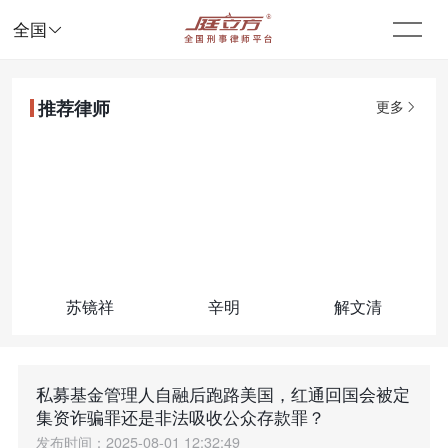

全国
推荐律师
更多
苏镜祥
辛明
解文清
私募基金管理人自融后跑路美国，红通回国会被定
集资诈骗罪还是非法吸收公众存款罪？
发布时间：2025-08-01 12:32:49