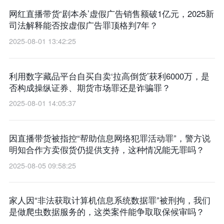
网红直播带货‘剧本杀’虚假广告销售额破1亿元，2025新
司法解释能否按虚假广告罪顶格判7年？
2025-08-01 13:42:25
利用数字藏品平台自买自卖‘拉高倒货’获利6000万，是
否构成操纵证券、期货市场罪还是诈骗罪？
2025-08-01 14:05:37
因直播带货被指控“帮助信息网络犯罪活动罪”，警方说
明知合作方卖假货仍提供支持，这种情况能无罪吗？
2025-08-05 09:58:25
家人因“非法获取计算机信息系统数据罪”被刑拘，我们
是做爬虫数据服务的，这类案件能争取取保候审吗？