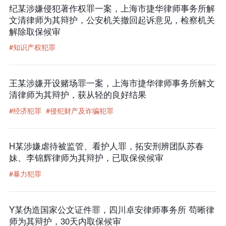
纪某涉嫌侵犯著作权罪一案，上海市捷华律师事务所解
文清律师为其辩护，公安机关撤回起诉意见，检察机关
解除取保候审
#知识产权犯罪
王某涉嫌开设赌场罪一案，上海市捷华律师事务所解文
清律师为其辩护，获从轻的良好结果
#经济犯罪
#侵犯财产及诈骗犯罪
H某涉嫌虐待被监管、看护人罪，拓安刑辨团队苏春
妹、李锦辉律师为其辩护，已取保侯候审
#暴力犯罪
Y某伪造国家公文证件罪，四川卓安律师事务所 苟晰律
师为其辩护，30天内取保候审