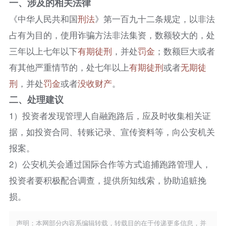
一、涉及的相关法律
《中华人民共和国
刑法
》第一百九十二条规定，以非法
占有为目的，使用诈骗方法非法集资，数额较大的，处
三年以上七年以下
有期徒刑
，并处
罚金
；数额巨大或者
有其他严重情节的，处七年以上
有期徒刑
或者
无期徒
刑
，并处
罚金
或者
没收财产
。​
二、处理建议
1）投资者发现管理人自融跑路后，应及时收集相关证
据，如投资合同、转账记录、宣传资料等，向公安机关
报案。​
2）公安机关会通过国际合作等方式追捕跑路管理人，
投资者要积极配合调查，提供所知线索，协助追赃挽
损。
声明：本网部分内容系编辑转载，转载目的在于传递更多信息，并