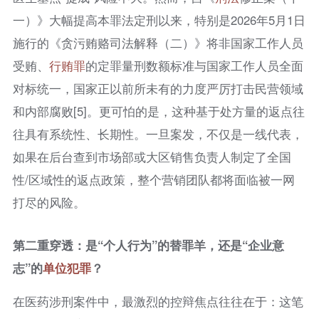
一）》大幅提高本罪法定刑以来，特别是2026年5月1日
施行的《贪污贿赂司法解释（二）》将非国家工作人员
受贿、
行贿罪
的定罪量刑数额标准与国家工作人员全面
对标统一，国家正以前所未有的力度严厉打击民营领域
和内部腐败[5]。更可怕的是，这种基于处方量的返点往
往具有系统性、长期性。一旦案发，不仅是一线代表，
如果在后台查到市场部或大区销售负责人制定了全国
性/区域性的返点政策，整个营销团队都将面临被一网
打尽的风险。
第二重穿透：是“个人行为”的替罪羊，还是“企业意
志”的
单位犯罪
？
在医药涉刑案件中，最激烈的控辩焦点往往在于：这笔