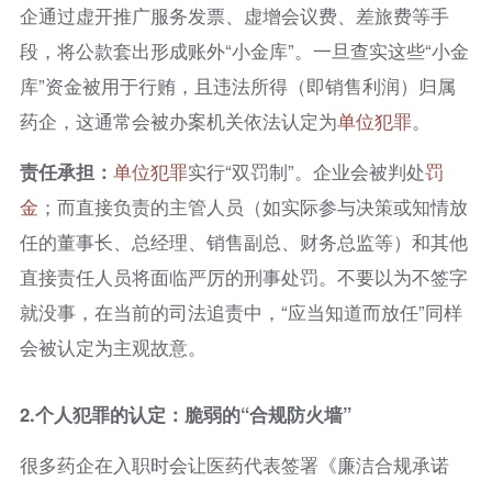
企通过虚开推广服务发票、虚增会议费、差旅费等手
段，将公款套出形成账外“小金库”。一旦查实这些“小金
库”资金被用于行贿，且违法所得（即销售利润）归属
药企，这通常会被办案机关依法认定为
单位犯罪
。
责任承担：
单位犯罪
实行“双罚制”。企业会被判处
罚
金
；而直接负责的主管人员（如实际参与决策或知情放
任的董事长、总经理、销售副总、财务总监等）和其他
直接责任人员将面临严厉的刑事处罚。不要以为不签字
就没事，在当前的司法追责中，“应当知道而放任”同样
会被认定为主观故意。
2.
个人犯罪的认定：脆弱的“合规防火墙”
很多药企在入职时会让医药代表签署《廉洁合规承诺