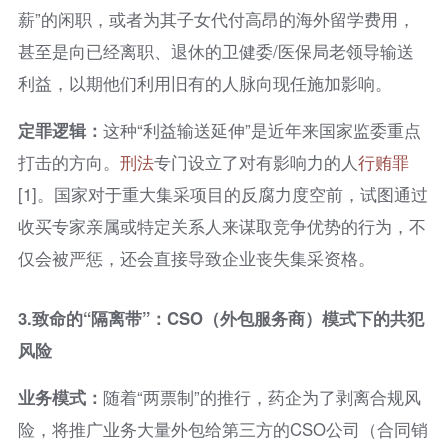
薪”的闲职，或者为其子女代付高昂的海外留学费用，
甚至是向已经离职、退休的卫健委/医保局老领导输送
利益，以期他们利用旧有的人脉向现任施加影响。
定罪逻辑：
这种“利益输送延伸”是近年来国家监委重点
打击的方向。
刑法
专门设立了对有影响力的人
行贿罪
[1]。国家对于重大集采项目的反腐力度空前，试图通过
收买专家亲属或特定关系人来谋取竞争优势的行为，不
仅会被严惩，还会直接导致企业丧失集采资格。
3.
致命的“隔离带”：CSO（外包服务商）模式下的共犯
风险
业务模式：
随着“两票制”的推行，药企为了剥离合规风
险，将推广业务大量外包给第三方的CSO公司（合同销