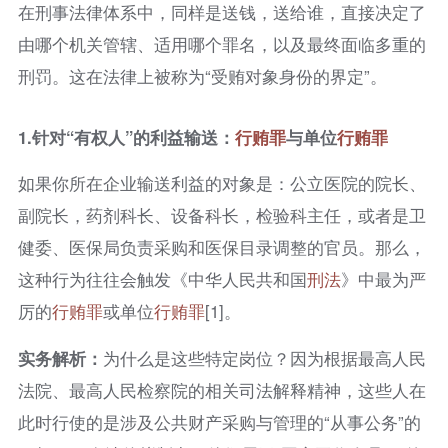
在刑事法律体系中，同样是送钱，送给谁，直接决定了
由哪个机关管辖、适用哪个罪名，以及最终面临多重的
刑罚。这在法律上被称为“受贿对象身份的界定”。
1.
针对“有权人”的利益输送：
行贿罪
与单位
行贿罪
如果你所在企业输送利益的对象是：公立医院的院长、
副院长，药剂科长、设备科长，检验科主任，或者是卫
健委、医保局负责采购和医保目录调整的官员。那么，
这种行为往往会触发《中华人民共和国
刑法
》中最为严
厉的
行贿罪
或单位
行贿罪
[1]。
实务解析：
为什么是这些特定岗位？因为根据最高人民
法院、最高人民检察院的相关司法解释精神，这些人在
此时行使的是涉及公共财产采购与管理的“从事公务”的