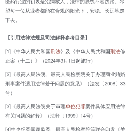
医药行业的初衷是治病救人，法律的底线不容践踏。希
望每一位从业者都能在合规的阳光下，安稳、长远地走
下去。
【引用法律法规及司法解释参考目录】
[1]《中华人民共和国
刑法
》及《中华人民共和国
刑法
修
正案（十二）》（2024年3月1日起施行）
[2]《最高人民法院、最高人民检察院关于办理商业贿赂
刑事案件适用法律若干问题的意见》（法发〔2008〕33
号）
[3]《最高人民法院关于审理
单位犯罪
案件具体应用法律
有关问题的解释》（法释〔1999〕14号）
[4]中央纪委国家监委、最高人民检察院等联合印发《关