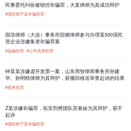
民事委托纠纷被错控诈骗罪，大直律师为其成功辩护
#侵犯财产及诈骗犯罪
国浩律师（大连）事务所邵燃律师参与办理某500强民
营企业涉嫌集资诈骗罪案
#金融犯罪
#公司高管犯罪
钟某某涉嫌虚开发票一案，山东周智律师事务所孙建
华、孙明晗律师为其辩护，获撤回移送审查起诉的结果
#税务犯罪
Z某涉嫌诈骗罪，拓安刑辨团队苏春妹为其辩护，获不
起诉
#侵犯财产及诈骗犯罪