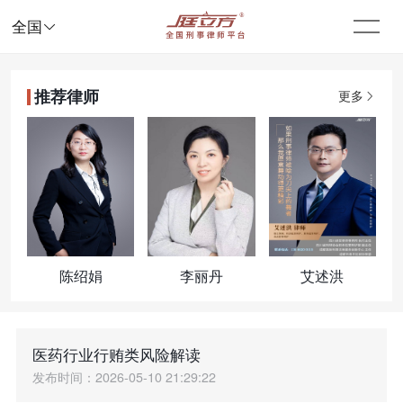

全国
推荐律师
更多
陈绍娟
李丽丹
艾述洪
医药行业行贿类风险解读
发布时间：2026-05-10 21:29:22