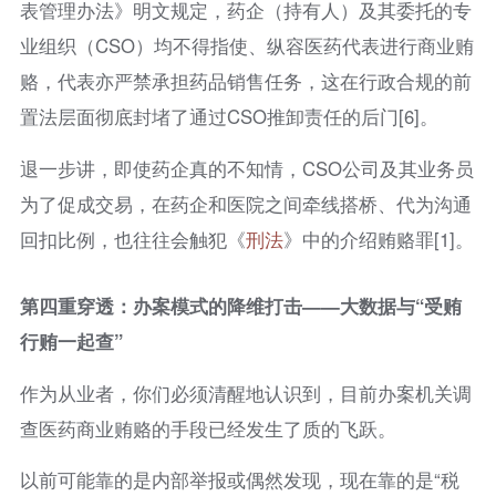
表管理办法》明文规定，药企（持有人）及其委托的专
业组织（CSO）均不得指使、纵容医药代表进行商业贿
赂，代表亦严禁承担药品销售任务，这在行政合规的前
置法层面彻底封堵了通过CSO推卸责任的后门[6]。
退一步讲，即使药企真的不知情，CSO公司及其业务员
为了促成交易，在药企和医院之间牵线搭桥、代为沟通
回扣比例，也往往会触犯《
刑法
》中的介绍贿赂罪[1]。
第四重穿透：办案模式的降维打击——大数据与“受贿
行贿一起查”
作为从业者，你们必须清醒地认识到，目前办案机关调
查医药商业贿赂的手段已经发生了质的飞跃。
以前可能靠的是内部举报或偶然发现，现在靠的是“税