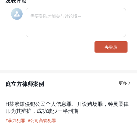
发表评论
去登录
庭立方律师案例
更多
H某涉嫌侵犯公民个人信息罪、开设赌场罪，钟灵柔律
师为其辩护，成功减少一半刑期
#暴力犯罪
#公司高管犯罪