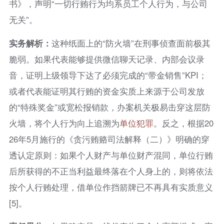
书》，声明“一切行贿行为均系员工个人行为，与公司
无关”。
实务解析：
这种纸面上的“防火墙”在刑事侦查面前极其
脆弱。如果代表能够提供微信聊天记录、内部会议录
音，证明上级领导下达了必须完成的“带金销售”KPI；
或者代表能证明其行贿的资金实质上来源于公司发放
的“特殊奖金”或宽松报销款，办案机关极易击穿这层防
火墙，将个人行为向上追溯为
单位犯罪
。反之，根据20
26年5月施行的《贪污贿赂司法解释（二）》明确的穿
透认定原则：如果个人财产与单位财产混同，单位行贿
后所获得的不正当利益最终落在个人身上的，则将依法
按个人行贿处理，借单位作挡箭牌已不再具有实质意义
[5]。