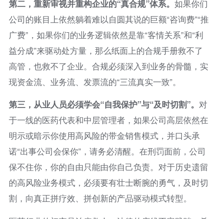
第二，重新审视并重构企业的“真合规”体系。
如果你们
公司的账目上依然躺着难以自圆其说的巨额“咨询费”“推
广费”，如果你们的业务逻辑依然是靠“客情关系”和“利
益分成”来驱动处方量，那么纸面上的合规手册救不了
高管，也救不了企业。合规必须深入到业务的骨髓，实
现资金流、业务流、发票流的“三流真实一致”。
第三，从业人员必须学会“自我保护”与“及时切割”。
对
于一线的医药代表和中层管理者，如果公司高层依然在
明示或暗示你使用高风险的带金销售模式，并口头承
诺“出事公司会保你”，请务必清醒。在刑罚面前，公司
保不住你，你的自由只能由你自己负责。对于历史遗留
的高风险业务模式，必须要有壮士断腕的勇气，及时切
割，向真正拼疗效、拼创新的产品驱动模式转型。