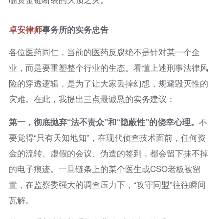
卓安律师
事务所的实务忠告
各位医药同仁，当前的医药反腐绝不是针对某一个企
业，而是要重塑整个行业的生态。看懂上述刑事法律风
险的穿透逻辑，是为了让大家丢掉幻想，规避毁灭性的
灾难。在此，我提出三点最诚恳的实务建议：
第一，彻底抛弃“法不责众”和“隐蔽性”的侥幸心理。
不
要觉得“只有天知地知”，在现代侦查技术面前，任何资
金的流转、虚假的会议、伪造的签到，都会留下抹不掉
的电子痕迹。一旦链条上的某个医生或CSO老板被留
置，在监察委强大的调查压力下，“攻守同盟”往往瞬间
瓦解。