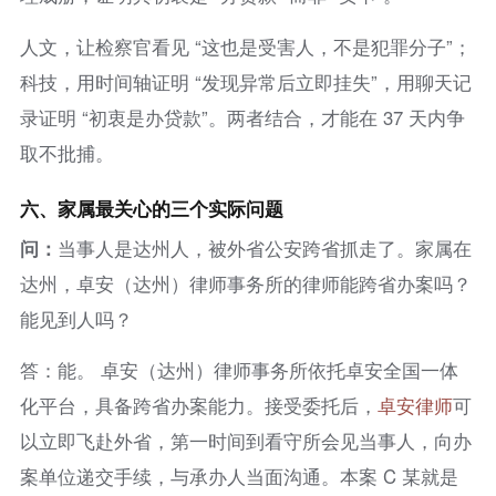
人文，让检察官看见 “这也是受害人，不是犯罪分子”；
科技，用时间轴证明 “发现异常后立即挂失”，用聊天记
录证明 “初衷是办贷款”。两者结合，才能在 37 天内争
取不批捕。
六、家属最关心的三个实际问题
问：
当事人是达州人，被外省公安跨省抓走了。家属在
达州，卓安（达州）律师事务所的律师能跨省办案吗？
能见到人吗？
答：能。 卓安（达州）律师事务所依托卓安全国一体
化平台，具备跨省办案能力。接受委托后，
卓安律师
可
以立即飞赴外省，第一时间到看守所会见当事人，向办
案单位递交手续，与承办人当面沟通。本案 C 某就是