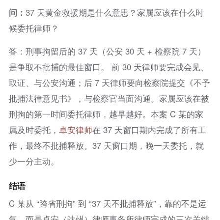
问：
37 天黄金救援期是什么意思？家属应该在什么时
候委托律师？
答：刑事拘留后的 37 天（公安 30 天 + 检察院 7 天）
是争取不批捕的最佳窗口。 前 30 天律师要完成会见、
取证、与公安沟通；后 7 天律师要向检察院提交《不予
批捕法律意见书》，与检察官当面沟通。家属应该在被
刑拘的第一时间委托律师，越早越好。本案 C 某的家
属及时委托，
卓安律师
在 37 天窗口期内完成了所有工
作，最终不批捕释放。37 天窗口期，晚一天委托，就
少一分主动。
结语
C 某从 “跨省刑拘” 到 “37 天不批捕释放”，靠的不是运
气，而是卓安（达州）律师事务所律师完成的三次关键