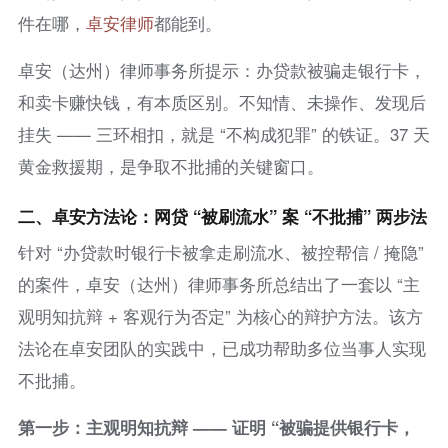
件在哪，
卓安律师
都能到。
卓安（达州）律师事务所提示：办贷款被骗走银行卡，
和卖卡赚快钱，有本质区别。不知情、未操作、发现后
挂失 —— 三环相扣，就是 “不构成犯罪” 的铁证。37 天
黄金救援期，是争取不批捕的关键窗口。
二、卓安方法论：网贷 “被刷流水” 案 “不批捕” 两步法
针对 “办贷款时银行卡被拿走刷流水、被控帮信 / 掩隐”
的案件，卓安（达州）律师事务所总结出了一套以 “主
观明知抗辩 + 客观行为否定” 为核心的辩护方法。该方
法论在卓安团队的实践中，已成功帮助多位当事人实现
不批捕。
第一步：主观明知抗辩 —— 证明 “被骗提供银行卡，