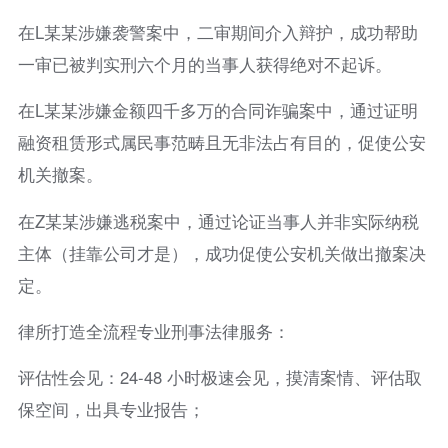
在L某某涉嫌袭警案中，二审期间介入辩护，成功帮助
一审已被判实刑六个月的当事人获得绝对不起诉。
在L某某涉嫌金额四千多万的合同诈骗案中，通过证明
融资租赁形式属民事范畴且无非法占有目的，促使公安
机关撤案。
在Z某某涉嫌逃税案中，通过论证当事人并非实际纳税
主体（挂靠公司才是），成功促使公安机关做出撤案决
定。
律所打造全流程专业刑事法律服务：
评估性会见：24-48 小时极速会见，摸清案情、评估取
保空间，出具专业报告；