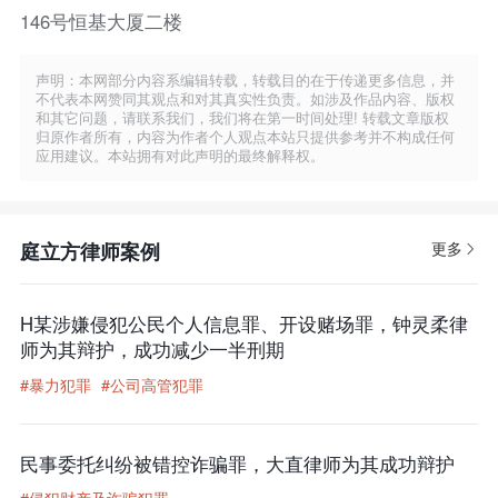
146号恒基大厦二楼
声明：本网部分内容系编辑转载，转载目的在于传递更多信息，并
不代表本网赞同其观点和对其真实性负责。如涉及作品内容、版权
和其它问题，请联系我们，我们将在第一时间处理! 转载文章版权
归原作者所有，内容为作者个人观点本站只提供参考并不构成任何
应用建议。本站拥有对此声明的最终解释权。
庭立方律师案例
更多
H某涉嫌侵犯公民个人信息罪、开设赌场罪，钟灵柔律
师为其辩护，成功减少一半刑期
#暴力犯罪
#公司高管犯罪
民事委托纠纷被错控诈骗罪，大直律师为其成功辩护