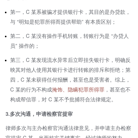
第一，C 某系被骗才提供银行卡，其目的是办贷款，
与 “明知是犯罪所得而提供帮助” 有本质区别；
第二，C 某没有操作手机转账，转账行为是 “办贷人
员” 操作的；
第三，C 某发现流水异常后立即挂失银行卡，明确反
映其对他人使用其银行卡进行转账的排斥和拒绝；第
四，C 某未获得任何报酬，甚至也是受害者。综上，
C 某的行为不构成
掩饰、隐瞒犯罪所得罪
，甚至也不
构成帮信罪，对 C 某不予批捕符合法律规定。
3.多次沟通，申请检察官提审
律师多次与主办检察官沟通法律意见，并申请主办检察
官提审 C 某，当面核实关键事实。经过律师的努力，