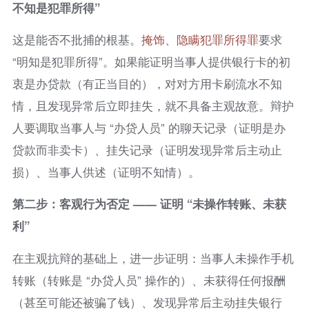
不知是犯罪所得”
这是能否不批捕的根基。
掩饰、隐瞒犯罪所得罪
要求
“明知是犯罪所得”。如果能证明当事人提供银行卡的初
衷是办贷款（有正当目的），对对方用卡刷流水不知
情，且发现异常后立即挂失，就不具备主观故意。辩护
人要调取当事人与 “办贷人员” 的聊天记录（证明是办
贷款而非卖卡）、挂失记录（证明发现异常后主动止
损）、当事人供述（证明不知情）。
第二步：客观行为否定 —— 证明 “未操作转账、未获
利”
在主观抗辩的基础上，进一步证明：当事人未操作手机
转账（转账是 “办贷人员” 操作的）、未获得任何报酬
（甚至可能还被骗了钱）、发现异常后主动挂失银行