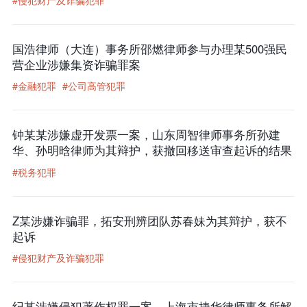
#侵犯财产及诈骗犯罪
国浩律师（大连）事务所邵燃律师参与办理某500强民
营企业涉嫌集资诈骗罪案
#金融犯罪
#公司高管犯罪
钟某某涉嫌虚开发票一案，山东周智律师事务所孙建
华、孙明晗律师为其辩护，获撤回移送审查起诉的结果
#税务犯罪
Z某涉嫌诈骗罪，拓安刑辨团队苏春妹为其辩护，获不
起诉
#侵犯财产及诈骗犯罪
纪某涉嫌侵犯著作权罪一案，上海市捷华律师事务所解