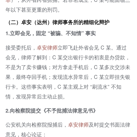
年以下甚至更重的刑罚。
（二）卓安（达州）律师事务所的精细化辩护
1.
立即会见，固定 “被骗、不知情” 事实
接受委托后，
卓安律师
立即飞赴外省会见 C 某。通过
会见，律师了解到：C 某交出银行卡的初衷是办贷款，
不是为了卖卡赚钱；对方拿走手机后，C 某多次交涉未
果，最终夺回手机；发现流水异常后，C 某立即挂失银
行卡。这些事实表明，C 某主观上对 “刷流水” 不知
情，发现异常后主动止损。
2.向检察院提交《不予批捕法律意见书》
公安机关向检察院报捕后，
卓安律师
及时提交书面法律
意见，核心论证：