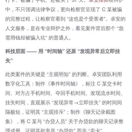
中，不只强调法律争议，更向检察官呈现了 C 某被骗
的完整过程，让检察官看到 “这也是个受害者”。卓安的
人文服务，是在专业辩护之外，看见案件背后那个 “急
需用钱却被骗入坑” 的普通人。
科技层面 —— 用 “时间轴” 还原 “发现异常后立即挂
失”
此类案件的关键是 “主观明知” 的判断。卓安团队利用
数字化工具：制作《事件时间轴》，标注 C 某交卡时
间、对方占手机时间、夺回手机时间、发现流水时间、
挂失时间，直观展示 “发现异常→立即挂失” 的时间间
隔极短，证明其 “主观排斥”；制作《聊天记录截图
集》，将 C 某与 “办贷人员” 关于办贷款的聊天记录整
理成册，证明其初衷是 “办贷款” 而非 “卖卡”。