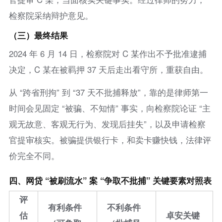
检察院采纳辩护意见。
（三）最终结果
2024 年 6 月 14 日，检察院对 C 某作出不予批准逮捕
决定，C 某在被羁押 37 天后走出看守所，重获自由。
从 “跨省刑拘” 到 “37 天不批捕释放”，靠的是律师第一
时间会见固定 “被骗、不知情” 事实，向检察院论证 “主
观无故意、客观无行为、发现后挂失”，以及申请检察
官提审核实。被骗提供银行卡，和卖卡赚快钱，法律评
价完全不同。
四、网贷 “被刷流水” 案 “争取不批捕” 关键要素对照表
评
有利条件
不利条件
估
卓安关键