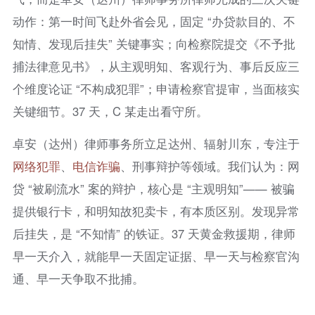
动作：第一时间飞赴外省会见，固定 “办贷款目的、不
知情、发现后挂失” 关键事实；向检察院提交《不予批
捕法律意见书》，从主观明知、客观行为、事后反应三
个维度论证 “不构成犯罪”；申请检察官提审，当面核实
关键细节。37 天，C 某走出看守所。
卓安（达州）律师事务所立足达州、辐射川东，专注于
网络犯罪
、
电信诈骗
、刑事辩护等领域。我们认为：网
贷 “被刷流水” 案的辩护，核心是 “主观明知”—— 被骗
提供银行卡，和明知故犯卖卡，有本质区别。发现异常
后挂失，是 “不知情” 的铁证。37 天黄金救援期，律师
早一天介入，就能早一天固定证据、早一天与检察官沟
通、早一天争取不批捕。