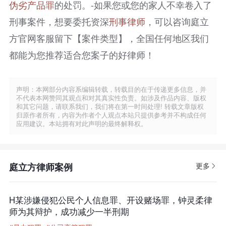
伪劣产品罪
的处罚。-如果您或您的家人不幸卷入了
刑事案件，想要委托资深
刑事律师
，可以咨询庭立
方官网客服留下【案件类型】，全国任何地区我们
都能为您推荐适合您案子的好律师！
声明：本网部分内容系编辑转载，转载目的在于传递更多信息，并
不代表本网赞同其观点和对其真实性负责。如涉及作品内容、版权
和其它问题，请联系我们，我们将在第一时间处理! 转载文章版权
归原作者所有，内容为作者个人观点本站只提供参考并不构成任何
应用建议。本站拥有对此声明的最终解释权。
庭立方律师案例
更多
H某涉嫌侵犯公民个人信息罪、开设赌场罪，钟灵柔律
师为其辩护，成功减少一半刑期