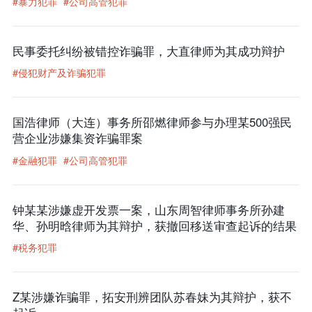
#暴力犯罪
#公司高管犯罪
民事委托纠纷被错控诈骗罪，大直律师为其成功辩护
#侵犯财产及诈骗犯罪
国浩律师（大连）事务所邵燃律师参与办理某500强民
营企业涉嫌集资诈骗罪案
#金融犯罪
#公司高管犯罪
钟某某涉嫌虚开发票一案，山东周智律师事务所孙建
华、孙明晗律师为其辩护，获撤回移送审查起诉的结果
#税务犯罪
Z某涉嫌诈骗罪，拓安刑辨团队苏春妹为其辩护，获不