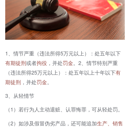
1、情节严重（违法所得5万元以上）：处五年以下
有期徒刑
或者
拘役
，并处
罚金
。2、情节特别严重
（违法所得25万元以上）：处五年以上十年以下
有
期徒刑
，并处
罚金
。
3、从轻情节
（1）若行为人主动退赃、认罪悔罪，可从轻处罚。
（2）如涉及假冒伪劣产品，还可能追加
生产、销售