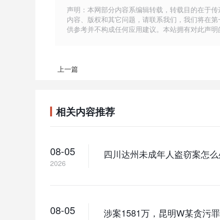
声明：本网部分内容系编辑转载，转载目的在于传
内容、版权和其它问题，请联系我们，我们将在第
供参考并不构成任何应用建议。本站拥有对此声明
上一篇
相关内容推荐
08-05
四川达州未成年人盗窃案怎么
2026
08-05
涉案1581万，昆明W某贪