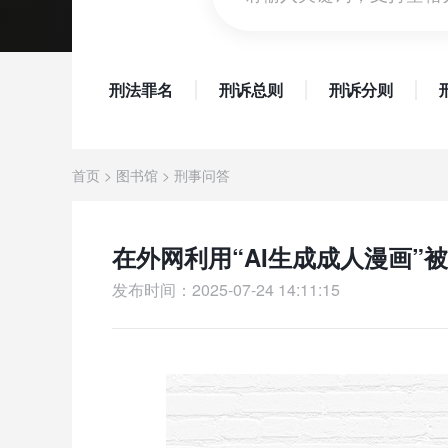
刑法罪名
刑诉总则
刑诉分则
首页
>
图书馆
>
刑事问答
在外网利用“AI生成成人漫画
发布时间：2025-07-24 14:11:15