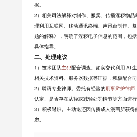
据。​
2）相关司法解释对制作、贩卖、传播淫秽物品
理利用互联网、移动通讯终端、声讯台制作、复
题的解释》，明确了淫秽电子信息的范围，包括
具体指导。​
二、处理建议
1）技术团队
主犯
配合调查。如实交代利用 AI
相关技术资料、服务器数据等证据，积极配合司
2）聘请专业律师。委托有经验的
刑事辩护律师
认定、是否存在从轻或减轻处罚情节等方面进行
3）积极退赃。主动退还因传播成人漫画所获得
虑。