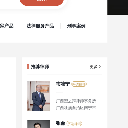
狱产品
法律服务产品
刑事案例
推荐律师
更多
韦端宁
严选律师
广西望之辩律师事务所
广西壮族自治区南宁市
张俞
严选律师