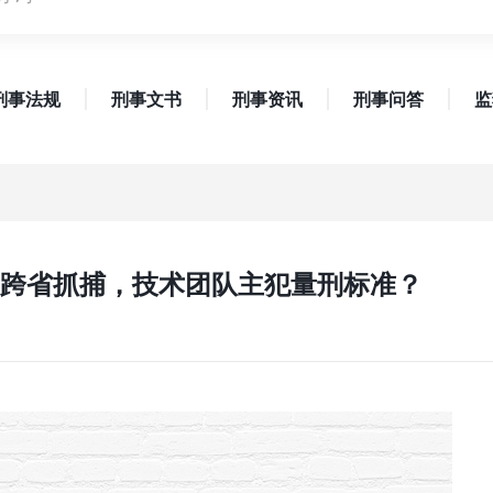
刑事法规
刑事文书
刑事资讯
刑事问答
监
”被跨省抓捕，技术团队主犯量刑标准？