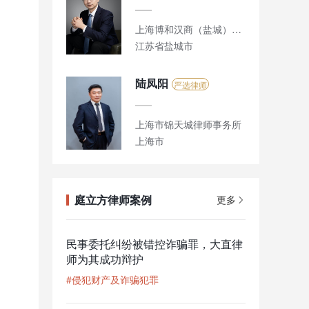
上海博和汉商（盐城）律师事务所 瀛动力刑辩团队
江苏省盐城市
陆凤阳
严选律师
上海市锦天城律师事务所
上海市
庭立方律师案例
更多
民事委托纠纷被错控诈骗罪，大直律
师为其成功辩护
#侵犯财产及诈骗犯罪