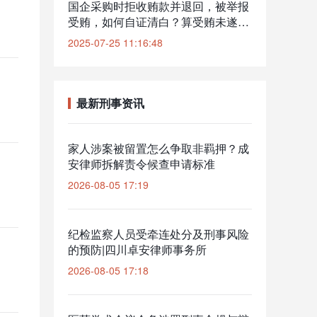
国企采购时拒收贿款并退回，被举报
受贿，如何自证清白？算受贿未遂
吗？​
2025-07-25 11:16:48
最新刑事资讯
家人涉案被留置怎么争取非羁押？成
安律师拆解责令候查申请标准
2026-08-05 17:19
纪检监察人员受牵连处分及刑事风险
的预防|四川卓安律师事务所
2026-08-05 17:18