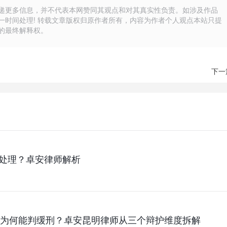
递更多信息，并不代表本网赞同其观点和对其真实性负责。如涉及作品
一时间处理! 转载文章版权归原作者所有，内容为作者个人观点本站只提
的最终解释权。
下一
处理？卓安律师解析
污罪为何能判缓刑？卓安昆明律师从三个辩护维度拆解