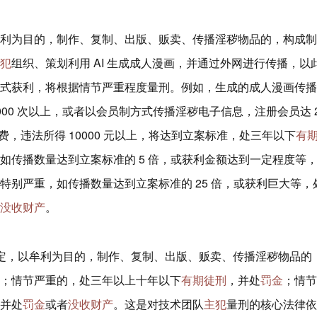
利为目的，制作、复制、出版、贩卖、传播淫秽物品的，构成制
犯
组织、策划利用 AI 生成成人漫画，并通过外网进行传播，以
式获利，将根据情节严重程度量刑。例如，生成的成人漫画传播
0000 次以上，或者以会员制方式传播淫秽电子信息，注册会员达 
，违法所得 10000 元以上，将达到立案标准，处三年以下
有
如传播数量达到立案标准的 5 倍，或获利金额达到一定程度等
特别严重，如传播数量达到立案标准的 25 倍，或获利巨大等，
没收财产
。​
定，以牟利为目的，制作、复制、出版、贩卖、传播淫秽物品的
；情节严重的，处三年以上十年以下
有期徒刑
，并处
罚金
；情节
并处
罚金
或者
没收财产
。这是对技术团队
主犯
量刑的核心法律依