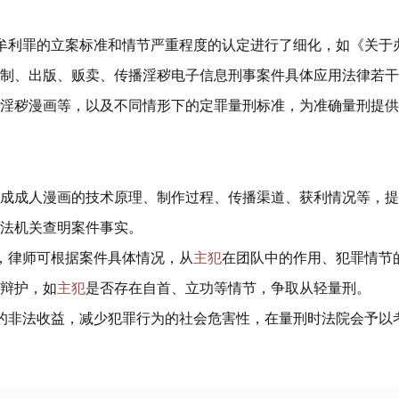
牟利罪的立案标准和情节严重程度的认定进行了细化，如《关于
制、出版、贩卖、传播淫秽电子信息刑事案件具体应用法律若干
淫秽漫画等，以及不同情形下的定罪量刑标准，为准确量刑提供
 生成成人漫画的技术原理、制作过程、传播渠道、获利情况等，
法机关查明案件事实。​
，律师可根据案件具体情况，从
主犯
在团队中的作用、犯罪情节
辩护，如
主犯
是否存在自首、立功等情节，争取从轻量刑。​
的非法收益，减少犯罪行为的社会危害性，在量刑时法院会予以