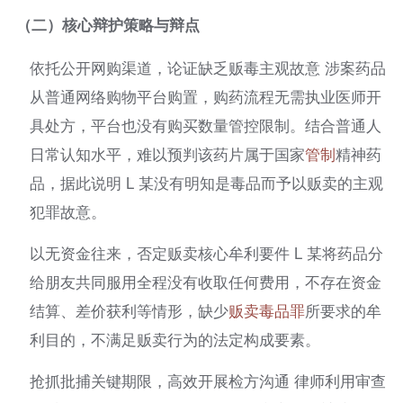
（二）核心辩护策略与辩点
依托公开网购渠道，论证缺乏贩毒主观故意 涉案药品
从普通网络购物平台购置，购药流程无需执业医师开
具处方，平台也没有购买数量管控限制。结合普通人
日常认知水平，难以预判该药片属于国家
管制
精神药
品，据此说明 L 某没有明知是毒品而予以贩卖的主观
犯罪故意。
以无资金往来，否定贩卖核心牟利要件 L 某将药品分
给朋友共同服用全程没有收取任何费用，不存在资金
结算、差价获利等情形，缺少
贩卖毒品罪
所要求的牟
利目的，不满足贩卖行为的法定构成要素。
抢抓批捕关键期限，高效开展检方沟通 律师利用审查