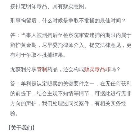
接推定明知毒品、具有贩卖意图。
刑事拘留后，什么时候是争取不批捕的最佳时间？
答：当事人被刑拘后至检察院审查逮捕的期限内属于
辩护黄金期，尽早委托律师介入、提交法律意见，更
有利于争取不批捕结果。
无获利分享
管制
药品，还会构成
贩卖毒品罪
吗？
答：牟利是认定贩卖的关键要件之一，在无任何获利
的前提下，结合主观不知情等情节，可据此进行无罪
方向的辩护，我们处理过同类案件，有相关实务经
验。
【关于我们】