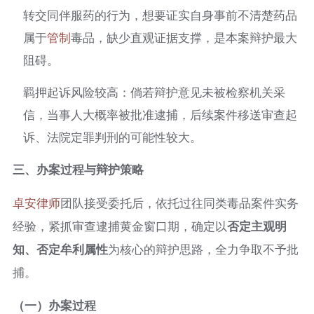
转交同伴服药的行为，想要证实自身事前不清楚药品
属于
管制
毒品，缺少直观证据支撑，是本案辩护最大
阻碍。
羁押起诉风险较高：倘若辩护意见未被检察机关采
信，当事人大概率被批准逮捕，后续案件移送审查起
诉、法院定罪判刑的可能性较大。
三、办案过程与辩护策略
卓安律师
团队接受委托后，依托过往同类毒品案件实务
经验，紧抓审查逮捕黄金窗口期，确定以
否定主观明
知、否定牟利属性
为核心的辩护思路，全力争取不予批
捕。
（一）办案过程