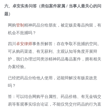
六、卓安实务问答（类似案件家属 / 当事人最关心的问
题）
网购
管制
精神药品分给朋友，被定贩卖毒品拘留，有
机会不批捕吗？
四川
卓安律师
事务所解答：存在争取不批捕的空间。
可从购药渠道、有无获利、主观认知等角度开展辩
护，我们办理过同类涉精神药品毒品案件，拥有相关
办案经验。
已经把药品分给他人使用，还能辩解没有贩卖故意
吗？
答：可以结合网购平台属性、药品价格、有无金钱交
易等客观事实综合论证，不能仅凭交付药品的行为直