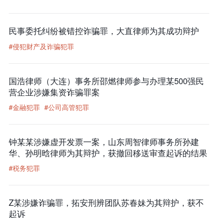
民事委托纠纷被错控诈骗罪，大直律师为其成功辩护
#侵犯财产及诈骗犯罪
国浩律师（大连）事务所邵燃律师参与办理某500强民
营企业涉嫌集资诈骗罪案
#金融犯罪
#公司高管犯罪
钟某某涉嫌虚开发票一案，山东周智律师事务所孙建
华、孙明晗律师为其辩护，获撤回移送审查起诉的结果
#税务犯罪
Z某涉嫌诈骗罪，拓安刑辨团队苏春妹为其辩护，获不
起诉