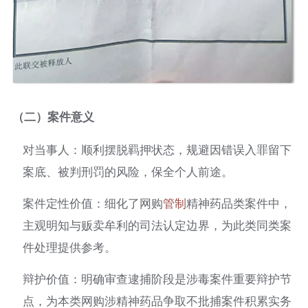
（二）案件意义
对当事人：顺利摆脱羁押状态，规避因错误入罪留下
案底、被判刑罚的风险，保全个人前途。
案件定性价值：细化了网购
管制
精神药品类案件中，
主观明知与贩卖牟利的司法认定边界，为此类同类案
件处理提供参考。
辩护价值：明确审查逮捕阶段是涉毒案件重要辩护节
点，为本类网购涉精神药品争取不批捕案件积累实务