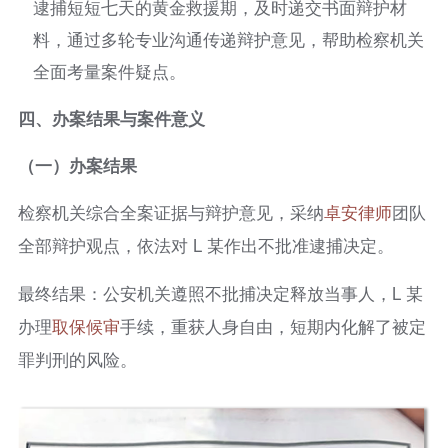
逮捕短短七天的黄金救援期，及时递交书面辩护材
料，通过多轮专业沟通传递辩护意见，帮助检察机关
全面考量案件疑点。
四、办案结果与案件意义
（一）办案结果
检察机关综合全案证据与辩护意见，采纳
卓安律师
团队
全部辩护观点，依法对 L 某作出不批准逮捕决定。
最终结果：公安机关遵照不批捕决定释放当事人，L 某
办理
取保候审
手续，重获人身自由，短期内化解了被定
罪判刑的风险。