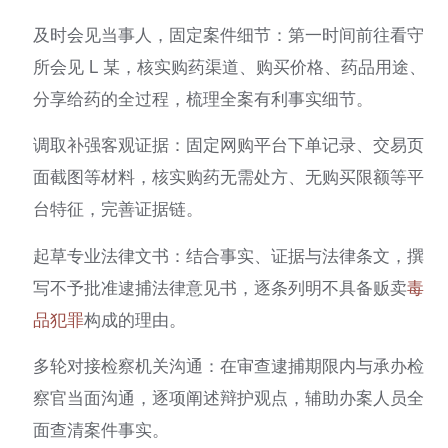
及时会见当事人，固定案件细节：第一时间前往看守
所会见 L 某，核实购药渠道、购买价格、药品用途、
分享给药的全过程，梳理全案有利事实细节。
调取补强客观证据：固定网购平台下单记录、交易页
面截图等材料，核实购药无需处方、无购买限额等平
台特征，完善证据链。
起草专业法律文书：结合事实、证据与法律条文，撰
写不予批准逮捕法律意见书，逐条列明不具备贩卖
毒
品犯罪
构成的理由。
多轮对接检察机关沟通：在审查逮捕期限内与承办检
察官当面沟通，逐项阐述辩护观点，辅助办案人员全
面查清案件事实。