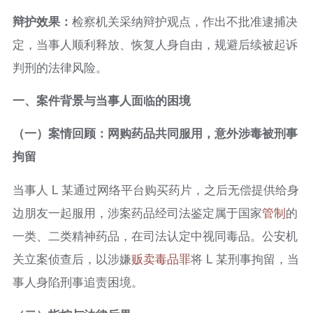
辩护效果：
检察机关采纳辩护观点，作出不批准逮捕决
定，当事人顺利释放、恢复人身自由，规避后续被起诉
判刑的法律风险。
一、案件背景与当事人面临的困境
（一）案情回顾：网购药品共同服用，意外涉毒被刑事
拘留
当事人 L 某通过网络平台购买药片，之后无偿提供给身
边朋友一起服用，涉案药品经司法鉴定属于国家
管制
的
一类、二类精神药品，在司法认定中视同毒品。公安机
关立案侦查后，以涉嫌
贩卖毒品罪
将 L 某刑事拘留，当
事人身陷刑事追责困境。