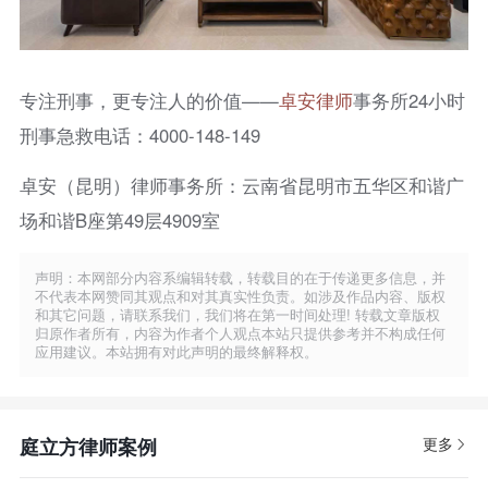
专注刑事，更专注人的价值——
卓安律师
事务所24小时
刑事急救电话：4000-148-149
卓安（昆明）律师事务所：云南省昆明市五华区和谐广
场和谐B座第49层4909室
声明：本网部分内容系编辑转载，转载目的在于传递更多信息，并
不代表本网赞同其观点和对其真实性负责。如涉及作品内容、版权
和其它问题，请联系我们，我们将在第一时间处理! 转载文章版权
归原作者所有，内容为作者个人观点本站只提供参考并不构成任何
应用建议。本站拥有对此声明的最终解释权。
庭立方律师案例
更多