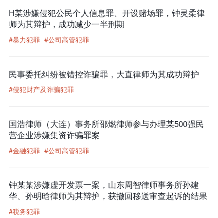
H某涉嫌侵犯公民个人信息罪、开设赌场罪，钟灵柔律
师为其辩护，成功减少一半刑期
#暴力犯罪
#公司高管犯罪
民事委托纠纷被错控诈骗罪，大直律师为其成功辩护
#侵犯财产及诈骗犯罪
国浩律师（大连）事务所邵燃律师参与办理某500强民
营企业涉嫌集资诈骗罪案
#金融犯罪
#公司高管犯罪
钟某某涉嫌虚开发票一案，山东周智律师事务所孙建
华、孙明晗律师为其辩护，获撤回移送审查起诉的结果
#税务犯罪