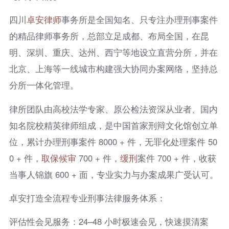
四川
卓安律师
事务所是全国知名、只专注办理刑事案件
的精品律师事务所，总部立足成都、布局全国，在昆
明、深圳、重庆、达州、西宁等地设立直营分所，并在
北京、上海等一线城市构建强大协同办案网络，坚持总
分所一体化管理。
律所团队由高校法学专家、原公检法资深从业者、国内
知名院校精英律师组成，是中国首家刑辩文化馆创立单
位，累计办理刑事案件 8000 + 件，无罪化处理案件 50
0 + 件，
取保候审
700 + 件，
缓刑
案件 700 + 件，收获
当事人锦旗 600 + 面，专业实力与办案成果广受认可。
卓安打造全流程专业刑事法律服务体系：
评估性会见服务：24–48 小时极速会见，快速摸清案