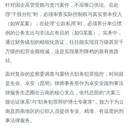
针对国企高管受贿与贪污案件，不应唯口供论。在处
理“干股分红”时，必须审查实际控制权与真实资本投入
（如W某案）；在处理“公款私用”时，必须界分单位惯
例的公务支出与非法占有目的（如G某案）。实务中，
通过财务级别的精细化质证，往往能实现百万级甚至千
万级的犯罪金额核减，这是实现量刑降档的最有效路
径。
面对复杂的监察委调查与重特大职务犯罪指控，时间就
是生命。卓安（昆明）律师事务所作为卓安全国刑事法
律服务生态圈在云南的核心支点，依托总部的“大案三
级论证体系”与“职务犯罪辩护博士专家库”，致力于为云
南及西南地区的公职人员提供专业、精准、有温度的刑
事法律服务。