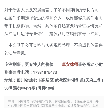
对于涉案人员及家属而言，了解不同律师的专长方向，
在案件初期选择合适的律师介入，或许能够为案件走向
带来积极影响。当然，具体案件还需要结合证据情况和
法律适用进行专业评估，建议及时咨询刑事专业律师。
（本文基于公开资料与实务观察整理，不构成具体案件
的法律意见。）
专注刑事，更专注人的价值——
卓安律师
事务所24小时
刑事急救电话：17381975473
地址：四川省成都市高新区(武侯区桂溪街道)天府二街1
38号蜀都中心1期1号楼19楼
声明：本网部分内容系编辑转载，转载目的在于传递更多信息，并
不代表本网赞同其观点和对其真实性负责。如涉及作品内容、版权