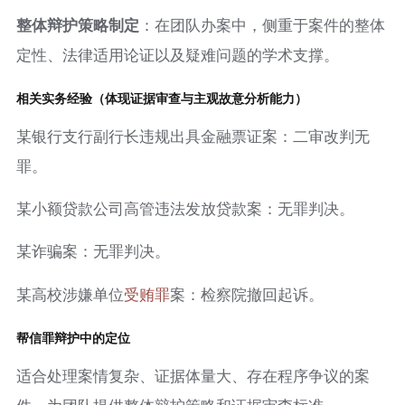
整体辩护策略制定
：在团队办案中，侧重于案件的整体
定性、法律适用论证以及疑难问题的学术支撑。
相关实务经验（体现证据审查与主观故意分析能力）
某银行支行副行长违规出具金融票证案：二审改判无
罪。
某小额贷款公司高管违法发放贷款案：无罪判决。
某诈骗案：无罪判决。
某高校涉嫌单位
受贿罪
案：检察院撤回起诉。
帮信罪辩护中的定位
适合处理案情复杂、证据体量大、存在程序争议的案
件，为团队提供整体辩护策略和证据审查标准。