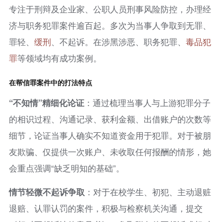
专注于刑辩及企业家、公职人员刑事风险防控，办理经
济与职务犯罪案件逾百起。多次为当事人争取到无罪、
罪轻、
缓刑
、不起诉。在涉黑涉恶、职务犯罪、
毒品犯
罪
等领域均有成功案例。
在帮信罪案件中的打法特点
“不知情”精细化论证
：通过梳理当事人与上游犯罪分子
的相识过程、沟通记录、获利金额、出借账户的次数等
细节，论证当事人确实不知道资金用于犯罪。对于被朋
友欺骗、仅提供一次账户、未收取任何报酬的情形，她
会重点强调“缺乏明知的基础”。
情节轻微不起诉争取
：对于在校学生、初犯、主动退赃
退赔、认罪认罚的案件，积极与检察机关沟通，提交