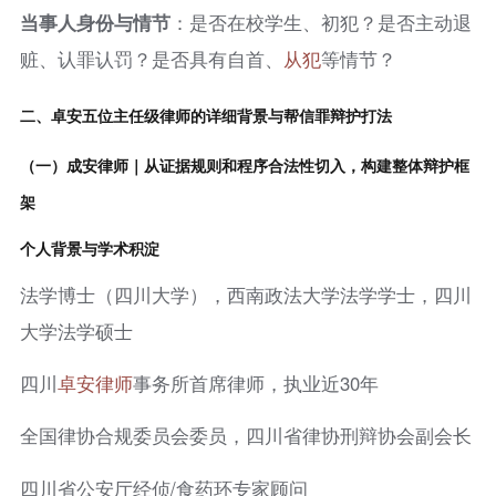
当事人身份与情节
：是否在校学生、初犯？是否主动退
赃、认罪认罚？是否具有自首、
从犯
等情节？
二、卓安五位主任级律师的详细背景与帮信罪辩护打法
（一）成安律师｜从证据规则和程序合法性切入，构建整体辩护框
架
个人背景与学术积淀
法学博士（四川大学），西南政法大学法学学士，四川
大学法学硕士
四川
卓安律师
事务所首席律师，执业近30年
全国律协合规委员会委员，四川省律协刑辩协会副会长
四川省公安厅经侦/食药环专家顾问