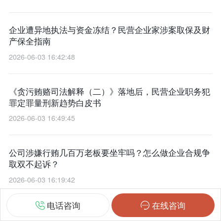
企业遭异地执法与资金冻结？民营企业家涉案取保及财
产保全指南
2026-06-03 16:42:48
《贪污贿赂司法解释（二）》落地后，民营企业职务犯
罪定罪量刑新趋势白皮书
2026-06-03 16:49:45
公司涉嫌行贿几百万老板要坐牢吗？怎么做企业合规争
取双不起诉？
2026-06-03 16:19:42
电话咨询
在线咨询
个人和公司名义都送了钱算数罪并罚吗？两罪并罚怎么