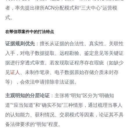
者，率先提出律所ACN分配模式和“三大中心”运营模
式。
在帮信罪案件中的打法特点
证据规则优先
：擅长从证据的合法性、真实性、关联性
入手，对电子数据提取、远程勘验、鉴定意见等关键证
据进行穿透式审查。若发现取证程序存在瑕疵（如缺少
见
证人
、未制作笔录、电子数据原始存储介质未封存
等），会依法申请排除非法证据。
主观明知的分层论证
：主张将“明知”区分为“明确知
道”“应当知道”和“确实不知”三种情形，通过梳理当事人
的认知能力、获利情况、交易模式等因素，论证其不具
备法律要求的“明知”程度。