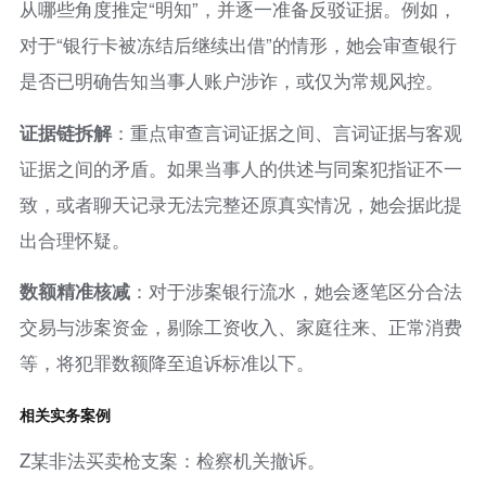
从哪些角度推定“明知”，并逐一准备反驳证据。例如，
对于“银行卡被冻结后继续出借”的情形，她会审查银行
是否已明确告知当事人账户涉诈，或仅为常规风控。
证据链拆解
：重点审查言词证据之间、言词证据与客观
证据之间的矛盾。如果当事人的供述与同案犯指证不一
致，或者聊天记录无法完整还原真实情况，她会据此提
出合理怀疑。
数额精准核减
：对于涉案银行流水，她会逐笔区分合法
交易与涉案资金，剔除工资收入、家庭往来、正常消费
等，将犯罪数额降至追诉标准以下。
相关实务案例
Z某非法买卖枪支案：检察机关撤诉。