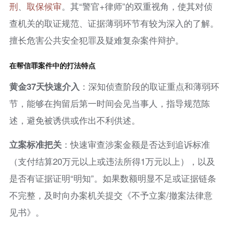
刑
、
取保候审
。其“警官+律师”的双重视角，使其对侦
查机关的取证规范、证据薄弱环节有较为深入的了解。
擅长危害公共安全犯罪及疑难复杂案件辩护。
在帮信罪案件中的打法特点
黄金37天快速介入
：深知侦查阶段的取证重点和薄弱环
节，能够在拘留后第一时间会见当事人，指导规范陈
述，避免被诱供或作出不利供述。
立案标准把关
：快速审查涉案金额是否达到追诉标准
（支付结算20万元以上或违法所得1万元以上），以及
是否有证据证明“明知”。如果数额明显不足或证据链条
不完整，及时向办案机关提交《不予立案/撤案法律意
见书》。