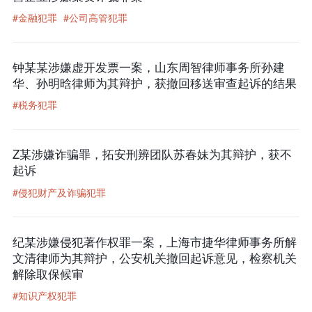
#金融犯罪
#公司高管犯罪
钟某某涉嫌虚开发票一案，山东周智律师事务所孙建
华、孙明晗律师为其辩护，获撤回移送审查起诉的结果
#税务犯罪
Z某涉嫌诈骗罪，拓安刑辨团队苏春妹为其辩护，获不
起诉
#侵犯财产及诈骗犯罪
纪某涉嫌侵犯著作权罪一案，上海市捷华律师事务所解
文清律师为其辩护，公安机关撤回起诉意见，检察机关
解除取保候审
#知识产权犯罪