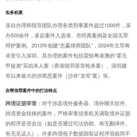
实务积累
亲自办理和指导团队办理各类刑事案件超过1000件，亲
办500余件，多起案件入选省、市经典案例及全国无罪
辩护案例。2013年创建“忠赢律师团队”，2024年主导将
卓安引入深圳。其办理的案件包括震惊粤港澳的“霍元
甲徒弟”买凶杀人案（香港陆羽茶室枪杀案）、深圳建
市以来最大的涉黑恶案件（沙井“龙哥”案）等。
在帮信罪案件中的打法特点
跨境证据审查
：对于涉及境外服务器、境外聊天软件、
跨境资金转移的案件，严格审查侦查机关调取境外证据
的程序是否合法（如是否通过司法协助、有无翻译件、
有无见
证人
）。许多跨境电子数据因取证程序瑕疵而不