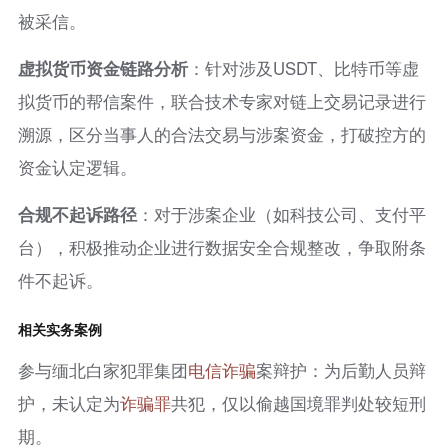
被采信。
虚拟货币资金链路分析
：针对涉及USDT、比特币等虚
拟货币的帮信案件，联合技术专家对链上交易记录进行
溯源，区分当事人的合法交易与涉案资金，打破控方的
资金认定逻辑。
合规不起诉路径
：对于涉案企业（如科技公司、支付平
台），积极推动企业进行数据安全合规整改，争取附条
件不起诉。
相关实务案例
参与缅北白家犯罪集团
电信诈骗
案辩护：为后勤人员辩
护，未认定为
诈骗罪
共犯，仅以偷越国境罪判处较短刑
期。