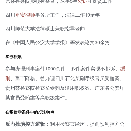
原某检察院员额检察官，从事8年
公诉
和反贪工作
四川
卓安律师
事务所主任，法律工作10余年
四川师范大学法律硕士兼职指导老师
在《中国人民公安大学学报》等发表论文30余篇
实务积累
参与办理刑事案件1000余件，多件案件实现不起诉、
缓
刑
、重罪降格。曾办理四川石化某副厅级官员受贿案、
贵州某检察院检察长受贿及滥用职权案、广东省公安厅
某官员受贿案等高职级案件。
在帮信罪案件中的打法特点
反向推演控方逻辑
：利用检察官经历，提前预判控方会