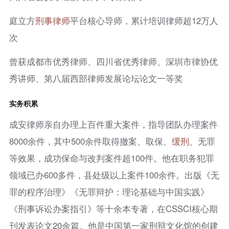
庭立方
刑事律师
平台核心导师，累计培训律师超12万人
次
曾获成都市优秀律师、四川省优秀律师、深圳市律协优
秀讲师、第八届西部律师发展论坛论文一等奖
实务积累
成安律师亲自办理上百件重大案件，指导团队办理案件
8000余件，其中500余件取得撤案、取保、
缓刑
、无罪
等效果，成功保命与改判案件超100件。他在职务犯罪
领域已办600多件，县处级以上案件100余件。出版《无
罪的程序治理》《无罪辩护：理论基础与中国实践》
《刑事诉讼办案指引》等十余本专著，在CSSCI核心期
刊发表论文20余篇。他是中国第一家刑辩文化馆的创建