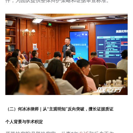
（二）何冰冰律师｜从“主观明知”反向突破，擅长证据质证
个人背景与学术积淀