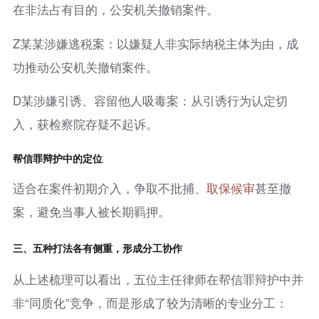
在非法占有目的，公安机关撤销案件。
Z某某涉嫌逃税案：以嫌疑人非实际纳税主体为由，成
功推动公安机关撤销案件。
D某涉嫌引诱、容留他人吸毒案：从引诱行为认定切
入，获检察院存疑不起诉。
帮信罪辩护中的定位
适合在案件初期介入，争取不批捕、
取保候审
甚至撤
案，避免当事人被长期羁押。
三、五种打法各有侧重，形成分工协作
从上述梳理可以看出，五位主任律师在帮信罪辩护中并
非“同质化”竞争，而是形成了较为清晰的专业分工：