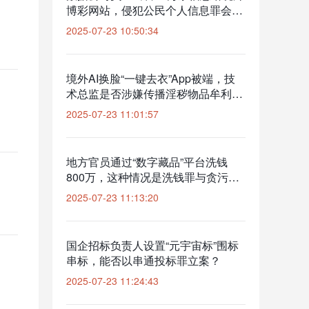
博彩网站，侵犯公民个人信息罪会判
几年？
2025-07-23 10:50:34
境外AI换脸“一键去衣”App被端，技
术总监是否涉嫌传播淫秽物品牟利
罪？
2025-07-23 11:01:57
地方官员通过“数字藏品”平台洗钱
800万，这种情况是洗钱罪与贪污罪
如何数罪并罚？
2025-07-23 11:13:20
国企招标负责人设置“元宇宙标”围标
串标，能否以串通投标罪立案？
2025-07-23 11:24:43