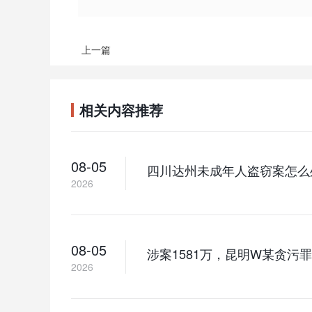
上一篇
相关内容推荐
08-05
四川达州未成年人盗窃案怎么
2026
08-05
涉案1581万，昆明W某贪
2026