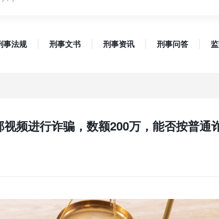
刑事法规
刑事文书
刑事资讯
刑事问答
监
干部视频进行诈骗，数额200万，能否按普通