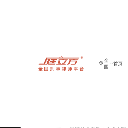
全
首页
国