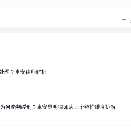
下一
处理？卓安律师解析
污罪为何能判缓刑？卓安昆明律师从三个辩护维度拆解