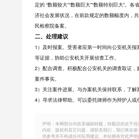
定的 “数额较大”“数额巨大”“数额特别巨大”
济社会发展状况，在前款规定的数额幅度内，共
民检察院备案。​
二、处理建议
1）及时报案。受害者应第一时间向公安机关报
等证据，协助公安机关开展侦查工作。​
2）配合调查。积极配合公安机关的调查取证，
案件事实。​
3）关注案件进展。与办案机关保持联系，了解
4）寻求法律帮助。可以委托律师作为辩护人或
声明：本网部分内容系编辑转载，转载目的在于传
内容、版权和其它问题，请联系我们，我们将在第
供参考并不构成任何应用建议。本站拥有对此声明