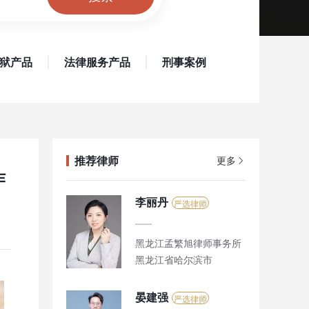
狱产品
法律服务产品
刑事案例
推荐律师
更多
诈
李丽丹
严选律师
黑龙江孟繁旭律师事务所
黑龙江省哈尔滨市
晏建强
严选律师