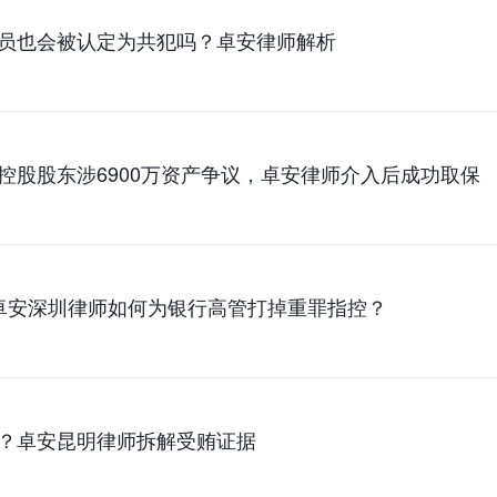
员也会被认定为共犯吗？卓安律师解析
控股股东涉6900万资产争议，卓安律师介入后成功取保
卓安深圳律师如何为银行高管打掉重罪指控？
？卓安昆明律师拆解受贿证据