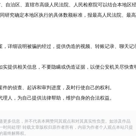
。各省、自治区、直辖市高级人民法院、人民检察院可以结合本地区
同研究确定本地区执行的具体数额标准，报最高人民法院、最高
案，详细说明被骗的经过，提供伪造的视频、转账记录、聊天记
如实提供相关信息，不要隐瞒或伪造证据，以便公安机关尽快查
案件的侦查、起诉和审判进度，及时行使自己的权利。​
代理人，为自己提供法律帮助，维护自身的合法权益。
递更多信息，并不代表本网赞同其观点和对其真实性负责。如涉及作品
一时间处理! 转载文章版权归原作者所有，内容为作者个人观点本站只提
的最终解释权。