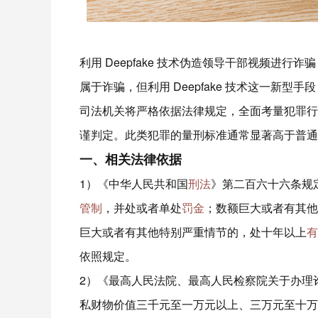
利用 Deepfake 技术伪造领导干部视频进行诈
属于诈骗，但利用 Deepfake 技术这一新型手
司法机关将严格依据法律规定，全面考量犯罪行
谨判定。此类犯罪的量刑标准通常显著高于普通
一、相关法律依据
1）《中华人民共和国
刑法
》第二百六十六条规
管制
，并处或者单处
罚金
；数额巨大或者有其他
巨大或者有其他特别严重情节的，处十年以上
有
依照规定。​
2）《最高人民法院、最高人民检察院关于办理
私财物价值三千元至一万元以上、三万元至十万