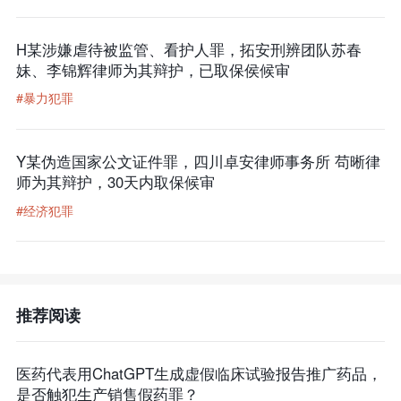
H某涉嫌虐待被监管、看护人罪，拓安刑辨团队苏春
妹、李锦辉律师为其辩护，已取保侯候审
#暴力犯罪
Y某伪造国家公文证件罪，四川卓安律师事务所 苟晰律
师为其辩护，30天内取保候审
#经济犯罪
推荐阅读
医药代表用ChatGPT生成虚假临床试验报告推广药品，
是否触犯生产销售假药罪？