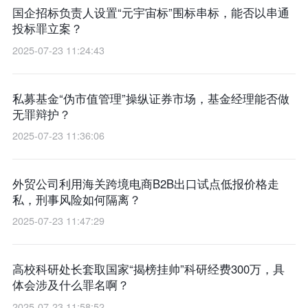
国企招标负责人设置“元宇宙标”围标串标，能否以串通
投标罪立案？
2025-07-23 11:24:43
私募基金“伪市值管理”操纵证券市场，基金经理能否做
无罪辩护？
2025-07-23 11:36:06
外贸公司利用海关跨境电商B2B出口试点低报价格走
私，刑事风险如何隔离？
2025-07-23 11:47:29
高校科研处长套取国家“揭榜挂帅”科研经费300万，具
体会涉及什么罪名啊？
2025-07-23 11:58:52