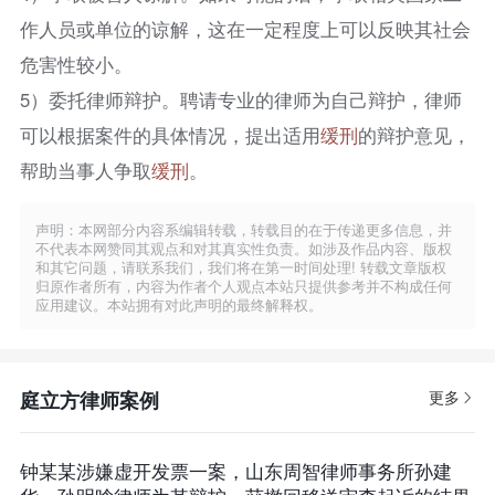
作人员或单位的谅解，这在一定程度上可以反映其社会
危害性较小。​
5）委托律师辩护。聘请专业的律师为自己辩护，律师
可以根据案件的具体情况，提出适用
缓刑
的辩护意见，
帮助当事人争取
缓刑
。
声明：本网部分内容系编辑转载，转载目的在于传递更多信息，并
不代表本网赞同其观点和对其真实性负责。如涉及作品内容、版权
和其它问题，请联系我们，我们将在第一时间处理! 转载文章版权
归原作者所有，内容为作者个人观点本站只提供参考并不构成任何
应用建议。本站拥有对此声明的最终解释权。
庭立方律师案例
更多
钟某某涉嫌虚开发票一案，山东周智律师事务所孙建