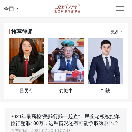

全国
推荐律师
更多
吕灵兮
龚振中
邹轶
2024年最高检“受贿行贿一起查”，民企老板被控单
位行贿罪180万，这种情况还有可能争取缓刑吗？
发布时间：2025-07-23 10:27:48